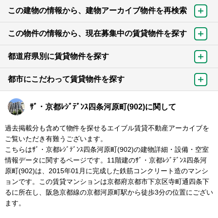
この建物の情報から、建物アーカイブ物件を再検索
この物件の情報から、現在募集中の賃貸物件を探す
都道府県別に賃貸物件を探す
都市にこだわって賃貸物件を探す
ｻﾞ・京都ﾚｼﾞﾃﾞﾝｽ四条河原町(902)に関して
過去掲載分も含めて物件を探せるエイブル賃貸不動産アーカイブを
ご覧いただき有難うございます。
こちらはｻﾞ・京都ﾚｼﾞﾃﾞﾝｽ四条河原町(902)の建物詳細・設備・空室
情報データに関するページです。11階建のｻﾞ・京都ﾚｼﾞﾃﾞﾝｽ四条河
原町(902)は、2015年01月に完成した鉄筋コンクリート造のマンシ
ョンです。この賃貸マンションは京都府京都市下京区寺町通四条下
るに所在し、阪急京都線の京都河原町駅から徒歩3分の位置にござい
ます。