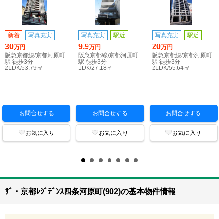
新着
写真充実
写真充実
駅近
写真充実
駅近
30
9.9
20
万円
万円
万円
阪急京都線/京都河原町
阪急京都線/京都河原町
阪急京都線/京都河原町
駅 徒歩3分
駅 徒歩3分
駅 徒歩3分
2LDK/63.79㎡
1DK/27.18㎡
2LDK/55.64㎡
お問合せする
お問合せする
お問合せする
お気に入り
お気に入り
お気に入り
ｻﾞ・京都ﾚｼﾞﾃﾞﾝｽ四条河原町(902)の基本物件情報