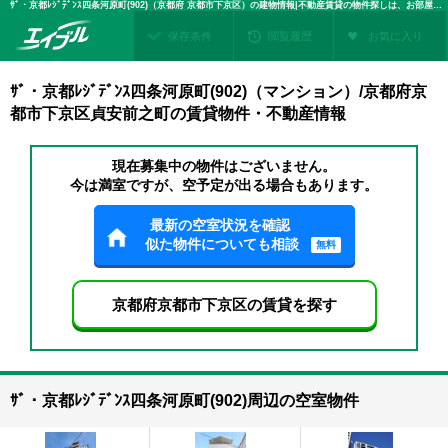
ｻﾞ・京都ﾚｼﾞﾃﾞﾝｽ四条河原町(902)（京都府 京都市下京区）の建物情報|不動産賃貸の物件探しは、お部屋探しのエイブル
保存条件
閲覧履歴
お気に入り
ｻﾞ・京都ﾚｼﾞﾃﾞﾝｽ四条河原町(902)（マンション）/京都府京
都市下京区貞安前之町の賃貸物件・不動産情報
現在募集中の物件はございません。
今は満室ですが、空予定が出る場合もあります。
最新の空室状況を確認
似た物件についても相談
無料
京都府京都市下京区の賃貸を探す
ｻﾞ・京都ﾚｼﾞﾃﾞﾝｽ四条河原町(902)周辺の空室物件