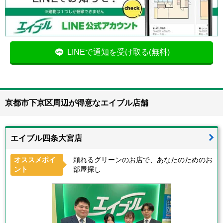
LINEで通知を受け取る(無料)
京都市下京区周辺が得意なエイブル店舗
エイブル四条大宮店
オススメポイ
頼れるグリーンのお店で、あなたのためのお
ント
部屋探し