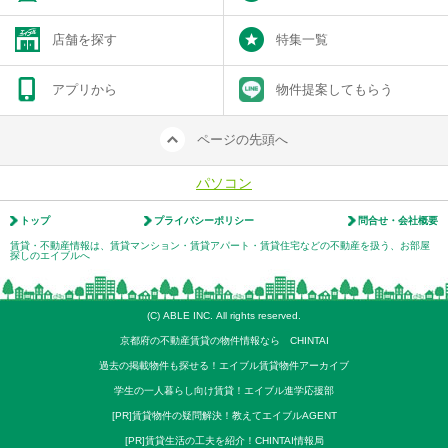
店舗を探す
特集一覧
アプリから
物件提案してもらう
ページの先頭へ
パソコン
トップ
プライバシーポリシー
問合せ・会社概要
賃貸・不動産情報は、賃貸マンション・賃貸アパート・賃貸住宅などの不動産を扱う、お部屋
探しのエイブルへ
(C) ABLE INC. All rights reserved.
京都府の不動産賃貸の物件情報なら CHINTAI
過去の掲載物件も探せる！エイブル賃貸物件アーカイブ
学生の一人暮らし向け賃貸！エイブル進学応援部
[PR]賃貸物件の疑問解決！教えてエイブルAGENT
[PR]賃貸生活の工夫を紹介！CHINTAI情報局