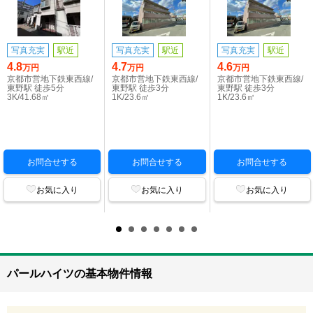
写真充実
駅近
写真充実
駅近
写真充実
駅近
4.8
4.7
4.6
万円
万円
万円
京都市営地下鉄東西線/
京都市営地下鉄東西線/
京都市営地下鉄東西線/
東野駅 徒歩5分
東野駅 徒歩3分
東野駅 徒歩3分
3K/41.68㎡
1K/23.6㎡
1K/23.6㎡
お問合せする
お問合せする
お問合せする
お気に入り
お気に入り
お気に入り
パールハイツの基本物件情報