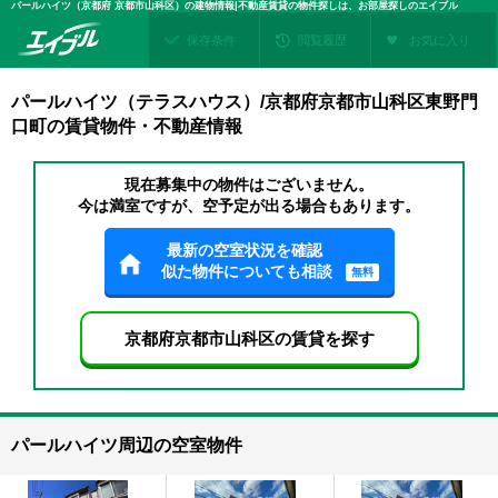
パールハイツ（京都府 京都市山科区）の建物情報|不動産賃貸の物件探しは、お部屋探しのエイブル
保存条件
閲覧履歴
お気に入り
パールハイツ（テラスハウス）/京都府京都市山科区東野門
口町の賃貸物件・不動産情報
現在募集中の物件はございません。
今は満室ですが、空予定が出る場合もあります。
最新の空室状況を確認
似た物件についても相談
無料
京都府京都市山科区の賃貸を探す
パールハイツ周辺の空室物件