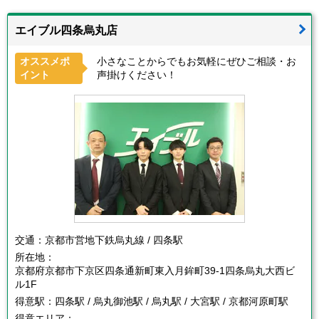
エイブル四条烏丸店
オススメポ
小さなことからでもお気軽にぜひご相談・お
イント
声掛けください！
交通：
京都市営地下鉄烏丸線 / 四条駅
所在地：
京都府京都市下京区四条通新町東入月鉾町39-1四条烏丸大西ビ
ル1F
得意駅：
四条駅 / 烏丸御池駅 / 烏丸駅 / 大宮駅 / 京都河原町駅
得意エリア：