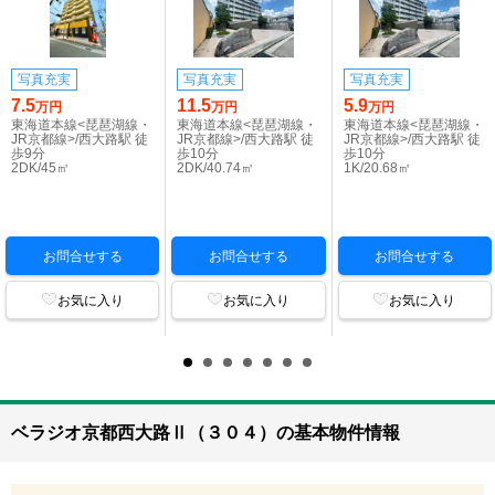
写真充実
写真充実
写真充実
7.5
11.5
5.9
万円
万円
万円
東海道本線<琵琶湖線・
東海道本線<琵琶湖線・
東海道本線<琵琶湖線・
JR京都線>/西大路駅 徒
JR京都線>/西大路駅 徒
JR京都線>/西大路駅 徒
歩9分
歩10分
歩10分
2DK/45㎡
2DK/40.74㎡
1K/20.68㎡
お問合せする
お問合せする
お問合せする
お気に入り
お気に入り
お気に入り
ベラジオ京都西大路Ⅱ（３０４）の基本物件情報