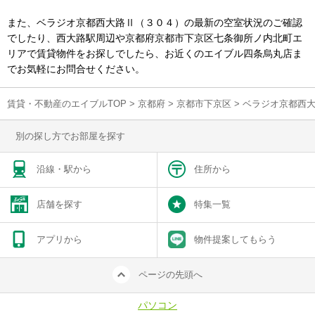
また、ベラジオ京都西大路Ⅱ（３０４）の最新の空室状況のご確認
でしたり、西大路駅周辺や京都府京都市下京区七条御所ノ内北町エ
リアで賃貸物件をお探しでしたら、お近くのエイブル四条烏丸店ま
でお気軽にお問合せください。
賃貸・不動産のエイブルTOP
>
京都府
>
京都市下京区
>
ベラジオ京都西
別の探し方でお部屋を探す
沿線・駅から
住所から
店舗を探す
特集一覧
アプリから
物件提案してもらう
ページの先頭へ
パソコン