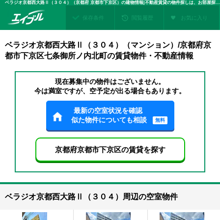
ベラジオ京都西大路Ⅱ（３０４）（京都府 京都市下京区）の建物情報|不動産賃貸の物件探しは、お部屋探しのエイブル
保存条件
閲覧履歴
お気に入り
ベラジオ京都西大路Ⅱ（３０４）（マンション）/京都府京
都市下京区七条御所ノ内北町の賃貸物件・不動産情報
現在募集中の物件はございません。
今は満室ですが、空予定が出る場合もあります。
最新の空室状況を確認
似た物件についても相談
無料
京都府京都市下京区の賃貸を探す
ベラジオ京都西大路Ⅱ（３０４）周辺の空室物件