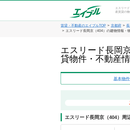
エスリード
産賃貸の物
賃貸・不動産のエイブルTOP
京都府
長
エスリード長岡京（404）の建物情報・
エスリード長岡京
貸物件・不動産
基本物件
エスリード長岡京（404）周