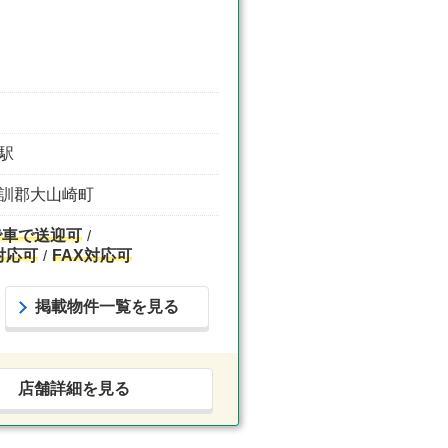
日駅
 乙訓郡大山崎町
で車で送迎可
対応可
FAX対応可
掲載物件一覧を見る
店舗詳細を見る