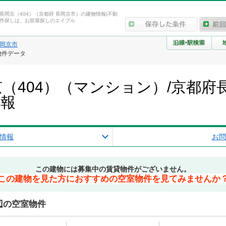
長岡京（404）（京都府 長岡京市）の建物情報|不動
件探しは、お部屋探しのエイブル
岡京市
物件データ
（404）（マンション）/京都府
情報
情報
お問
この建物には募集中の賃貸物件がございません。
この建物を見た方におすすめの空室物件を見てみませんか
辺の空室物件