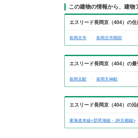
この建物の情報から、建物
エスリード長岡京（404）の
長岡京市
長岡京市開田
エスリード長岡京（404）の
長岡京駅
長岡天神駅
エスリード長岡京（404）の
東海道本線<琵琶湖線・JR京都線>