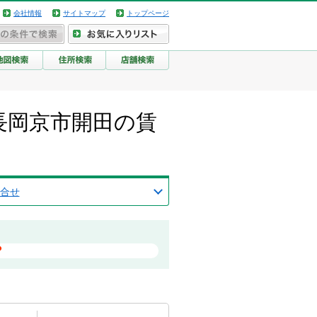
会社情報
サイトマップ
トップページ
長岡京市開田の賃
合せ
？