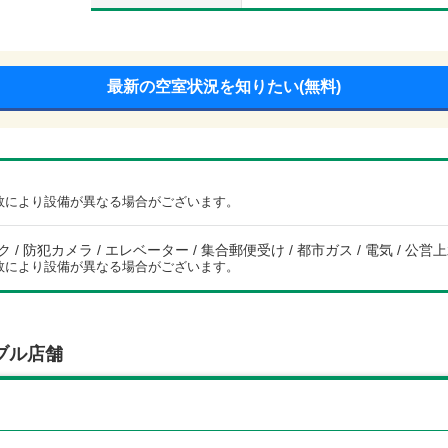
最新の空室状況を知りたい(無料)
数により設備が異なる場合がございます。
/ 防犯カメラ / エレベーター / 集合郵便受け / 都市ガス / 電気 / 公営上
数により設備が異なる場合がございます。
ブル店舗