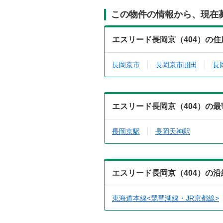
この物件の情報から、現在
エスリード長岡京（404）の
長岡京市
長岡京市開田
長
エスリード長岡京（404）の
長岡京駅
長岡天神駅
エスリード長岡京（404）の
東海道本線<琵琶湖線・JR京都線>