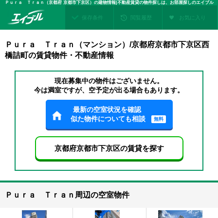
Ｐｕｒａ Ｔｒａｎ（京都府 京都市下京区）の建物情報|不動産賃貸の物件探しは、お部屋探しのエイブル
保存条件
閲覧履歴
お気に入り
Ｐｕｒａ Ｔｒａｎ（マンション）/京都府京都市下京区西
橋詰町の賃貸物件・不動産情報
現在募集中の物件はございません。
今は満室ですが、空予定が出る場合もあります。
最新の空室状況を確認
似た物件についても相談
無料
京都府京都市下京区の賃貸を探す
Ｐｕｒａ Ｔｒａｎ周辺の空室物件