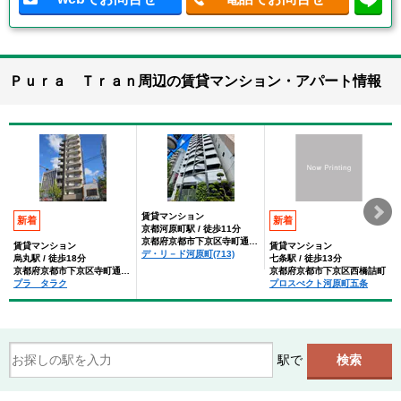
Ｐｕｒａ Ｔｒａｎ周辺の賃貸マンション・アパート情報
賃貸マンション
新着
新着
京都河原町駅 / 徒歩11分
京都府京都市下京区寺町通五条上る西橋詰町
賃貸マンション
賃貸マンション
デ・リ－ド河原町(713)
烏丸駅 / 徒歩18分
七条駅 / 徒歩13分
京都府京都市下京区寺町通五条上る西橋詰町
京都府京都市下京区西橋詰町
プラ タラク
プロスぺクト河原町五条
駅で