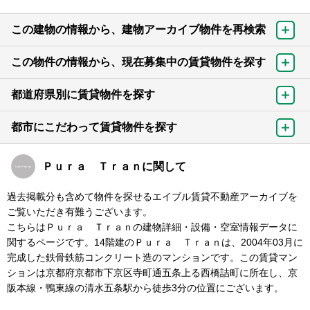
この建物の情報から、建物アーカイブ物件を再検索
この物件の情報から、現在募集中の賃貸物件を探す
都道府県別に賃貸物件を探す
都市にこだわって賃貸物件を探す
Ｐｕｒａ Ｔｒａｎに関して
過去掲載分も含めて物件を探せるエイブル賃貸不動産アーカイブを
ご覧いただき有難うございます。
こちらはＰｕｒａ Ｔｒａｎの建物詳細・設備・空室情報データに
関するページです。14階建のＰｕｒａ Ｔｒａｎは、2004年03月に
完成した鉄骨鉄筋コンクリート造のマンションです。この賃貸マン
ションは京都府京都市下京区寺町通五条上る西橋詰町に所在し、京
阪本線・鴨東線の清水五条駅から徒歩3分の位置にございます。