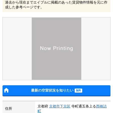
過去から現在までエイブルに掲載のあった賃貸物件情報を元に作
成した参考ページです。
最新の空室状況を知りたい
京都府
京都市下京区
寺町通五条上る
西橋詰
住所
町