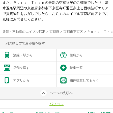
また、Ｐｕｒａ Ｔｒａｎの最新の空室状況のご確認でしたり、清
水五条駅周辺や京都府京都市下京区寺町通五条上る西橋詰町エリア
で賃貸物件をお探しでしたら、お近くのエイブル京都駅前店までお
気軽にお問合せください。
賃貸・不動産のエイブルTOP
>
京都府
>
京都市下京区
>
Ｐｕｒａ Ｔｒ
別の探し方でお部屋を探す
沿線・駅から
住所から
店舗を探す
特集一覧
アプリから
物件提案してもらう
ページの先頭へ
パソコン