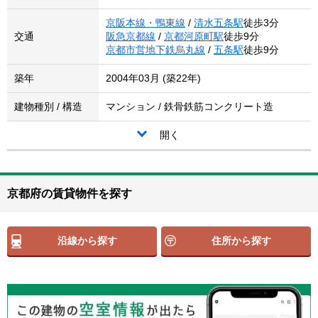
京阪本線・鴨東線
/
清水五条駅
徒歩3分
交通
阪急京都線
/
京都河原町駅
徒歩9分
京都市営地下鉄烏丸線
/
五条駅
徒歩9分
築年
2004年03月 (築22年)
建物種別 / 構造
マンション / 鉄骨鉄筋コンクリート造
開く
京都府の賃貸物件を探す
沿線から探す
住所から探す