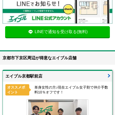
LINEで通知を受け取る(無料)
京都市下京区周辺が得意なエイブル店舗
エイブル京都駅前店
オススメポ
単身女性の方♪現在エイブル女子割で仲介手数
イント
料10％オフです！