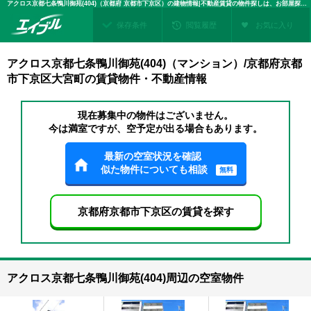
アクロス京都七条鴨川御苑(404)（京都府 京都市下京区）の建物情報|不動産賃貸の物件探しは、お部屋探しのエイブル
保存条件
閲覧履歴
お気に入り
アクロス京都七条鴨川御苑(404)（マンション）/京都府京都
市下京区大宮町の賃貸物件・不動産情報
現在募集中の物件はございません。
今は満室ですが、空予定が出る場合もあります。
最新の空室状況を確認
似た物件についても相談
無料
京都府京都市下京区の賃貸を探す
アクロス京都七条鴨川御苑(404)周辺の空室物件