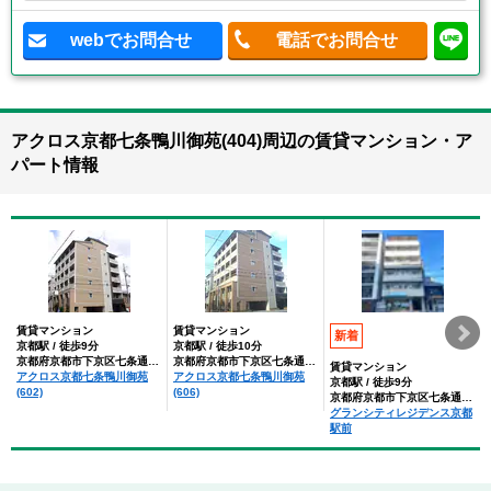
webでお問合せ
電話でお問合せ
アクロス京都七条鴨川御苑(404)周辺の賃貸マンション・ア
パート情報
賃貸マンション
賃貸マンション
新着
京都駅 / 徒歩9分
京都駅 / 徒歩10分
京都府京都市下京区七条通木屋町上ル大宮町
京都府京都市下京区七条通木屋町上ル大宮町
賃貸マンション
アクロス京都七条鴨川御苑
アクロス京都七条鴨川御苑
京都駅 / 徒歩9分
(602)
(606)
京都府京都市下京区七条通西木屋町西入
グランシティレジデンス京都
駅前