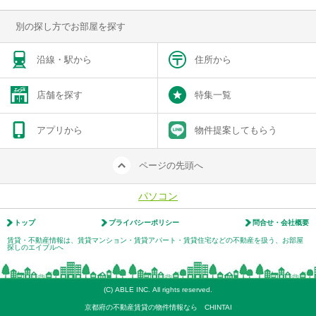
別の探し方でお部屋を探す
沿線・駅から
住所から
店舗を探す
特集一覧
アプリから
物件提案してもらう
ページの先頭へ
パソコン
トップ
プライバシーポリシー
問合せ・会社概要
賃貸・不動産情報は、賃貸マンション・賃貸アパート・賃貸住宅などの不動産を扱う、お部屋
探しのエイブルへ
(C) ABLE INC. All rights reserved.
京都府の不動産賃貸の物件情報なら CHINTAI