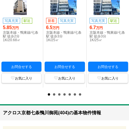
写真充実
駅近
新着
写真充実
写真充実
駅近
5.85
6.5
6.7
万円
万円
万円
京阪本線・鴨東線/七条
京阪本線・鴨東線/七条
京阪本線・鴨東線/七条
駅 徒歩2分
駅 徒歩3分
駅 徒歩3分
1K/20.68㎡
1K/25㎡
1K/25㎡
お問合せする
お問合せする
お問合せする
お気に入り
お気に入り
お気に入り
アクロス京都七条鴨川御苑(404)の基本物件情報