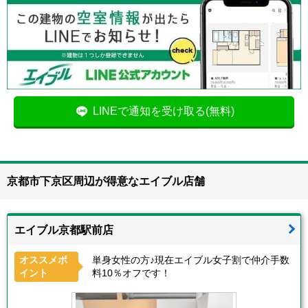
LINEで通知を受け取る(無料)
京都市下京区周辺が得意なエイブル店舗
エイブル京都駅前店
オススメポ
単身女性の方♪現在エイブル女子割で仲介手数
イント
料10％オフです！