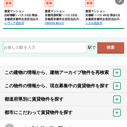
新着
新着
新着
賃貸マンション
賃貸マンション
賃貸マンション
出町柳駅 / バス:13分:停歩1分
京都河原町駅 / バス:15分:停歩1分
京都駅 / バス:40分:停歩1分
京都府京都市左京区北白川山田町
京都府京都市左京区北白川堂ノ前町
京都府京都市左京区北白川堂ノ前町
レヴィア北白川
CROSS.BLDⅡ
シエル北白川
駅で
この建物の情報から、建物アーカイブ物件を再検索
この物件の情報から、現在募集中の賃貸物件を探す
都道府県別に賃貸物件を探す
都市にこだわって賃貸物件を探す