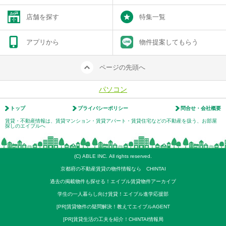
店舗を探す
特集一覧
アプリから
物件提案してもらう
ページの先頭へ
パソコン
トップ
プライバシーポリシー
問合せ・会社概要
賃貸・不動産情報は、賃貸マンション・賃貸アパート・賃貸住宅などの不動産を扱う、お部屋
探しのエイブルへ
(C) ABLE INC. All rights reserved.
京都府の不動産賃貸の物件情報なら CHINTAI
過去の掲載物件も探せる！エイブル賃貸物件アーカイブ
学生の一人暮らし向け賃貸！エイブル進学応援部
[PR]賃貸物件の疑問解決！教えてエイブルAGENT
[PR]賃貸生活の工夫を紹介！CHINTAI情報局