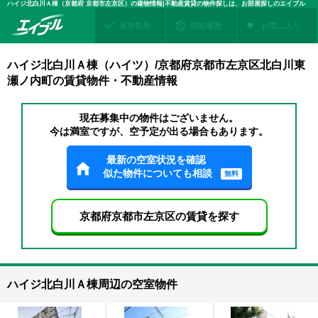
ハイジ北白川Ａ棟（京都府 京都市左京区）の建物情報|不動産賃貸の物件探しは、お部屋探しのエイブル
保存条件
閲覧履歴
お気に入り
ハイジ北白川Ａ棟（ハイツ）/京都府京都市左京区北白川東
瀬ノ内町の賃貸物件・不動産情報
現在募集中の物件はございません。
今は満室ですが、空予定が出る場合もあります。
最新の空室状況を確認
似た物件についても相談
無料
京都府京都市左京区の賃貸を探す
ハイジ北白川Ａ棟周辺の空室物件