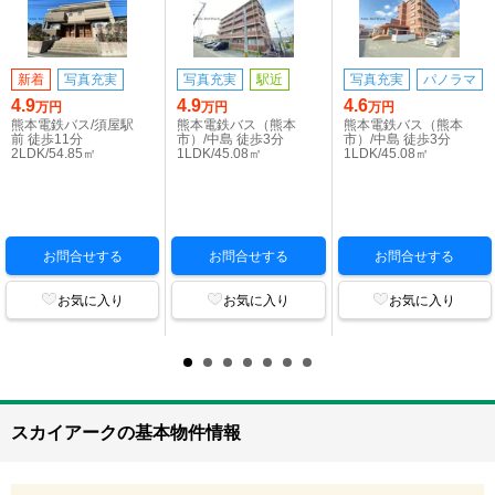
新着
写真充実
写真充実
駅近
写真充実
パノラマ
4.9
4.9
4.6
万円
万円
万円
熊本電鉄バス/須屋駅
熊本電鉄バス（熊本
熊本電鉄バス（熊本
前 徒歩11分
市）/中島 徒歩3分
市）/中島 徒歩3分
2LDK/54.85㎡
1LDK/45.08㎡
1LDK/45.08㎡
お問合せする
お問合せする
お問合せする
お気に入り
お気に入り
お気に入り
スカイアークの基本物件情報