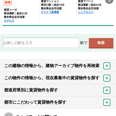
賃貸マンション
賃貸アパート
新着
竜田口駅 / 徒歩74分
新須屋駅 / 徒歩23分
熊本県合志市須屋
熊本県合志市須屋
賃貸コーポ
スライブ参番館
シュプロスⅡ
新須屋駅 / 徒歩21分
熊本県合志市須屋
モデルヌ
駅で
この建物の情報から、建物アーカイブ物件を再検索
この物件の情報から、現在募集中の賃貸物件を探す
都道府県別に賃貸物件を探す
都市にこだわって賃貸物件を探す