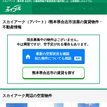
スカイアーク（熊本県 合志市）の建物情報|不動産賃貸の物件探しは、お部屋探しのエイブル
保存条件
閲覧履歴
お気に入り
スカイアーク（アパート）/熊本県合志市須屋の賃貸物件・
不動産情報
現在募集中の物件はございません。
今は満室ですが、空予定が出る場合もあります。
最新の空室状況を確認
似た物件についても相談
無料
熊本県合志市の賃貸を探す
スカイアーク周辺の空室物件