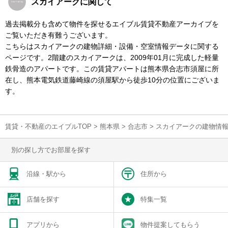
スカイアークに関して
過去掲載分も含めて物件を探せるエイブル賃貸不動産アーカイブを
ご覧いただき有難うございます。
こちらはスカイアークの建物詳細・設備・空室情報データに関する
ページです。2階建のスカイアークは、2009年01月に完成した軽量
鉄骨造のアパートです。この賃貸アパートは熊本県合志市須屋に所
在し、熊本電気鉄道藤崎線の須屋駅から徒歩10分の位置にございま
す。
賃貸・不動産のエイブルTOP
>
熊本県
>
合志市
>
スカイアークの建物情
別の探し方でお部屋を探す
沿線・駅から
住所から
店舗を探す
特集一覧
アプリから
物件提案してもらう