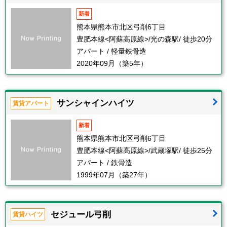
新着
熊本県熊本市北区弓削6丁目
豊肥本線<阿蘇高原線>/光の森駅/ 徒歩20分
アパート / 軽量鉄骨造
2020年09月（築5年）
サンシャインハイツ
賃貸アパート
新着
熊本県熊本市北区弓削6丁目
豊肥本線<阿蘇高原線>/武蔵塚駅/ 徒歩25分
アパート / 鉄骨造
1999年07月（築27年）
セジュール弓削
賃貸ハイツ