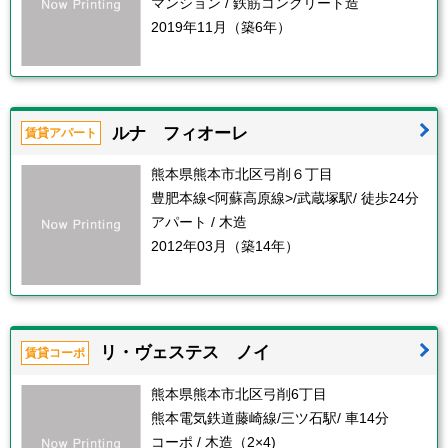
マンション / 鉄筋コンクリート造
2019年11月（築6年）
ルナ フィオーレ
賃貸アパート
熊本県熊本市北区弓削６丁目
豊肥本線<阿蘇高原線>/武蔵塚駅/ 徒歩24分
アパート / 木造
2012年03月（築14年）
リ・ヴェステス ノイ
賃貸コーポ
熊本県熊本市北区弓削6丁目
熊本電気鉄道藤崎線/三ツ石駅/ 車14分
コーポ / 木造（2×4)