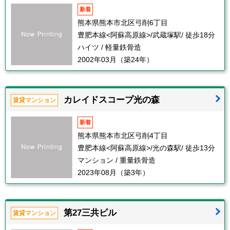
新着
熊本県熊本市北区弓削6丁目
豊肥本線<阿蘇高原線>/武蔵塚駅/ 徒歩18分
ハイツ / 軽量鉄骨造
2002年03月（築24年）
カレイドスコープ光の森
賃貸マンション
新着
熊本県熊本市北区弓削4丁目
豊肥本線<阿蘇高原線>/光の森駅/ 徒歩13分
マンション / 重量鉄骨造
2023年08月（築3年）
第27三共ビル
賃貸マンション