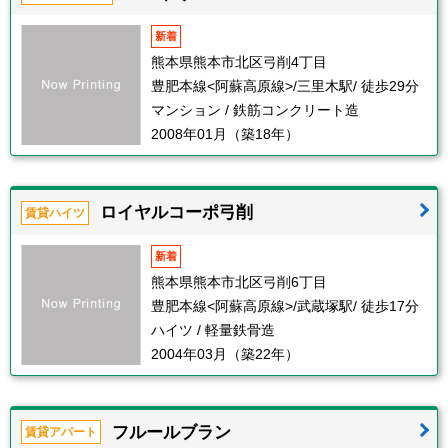
新着
熊本県熊本市北区弓削4丁目
豊肥本線<阿蘇高原線>/三里木駅/ 徒歩29分
マンション / 鉄筋コンクリート造
2008年01月（築18年）
ロイヤルコーポ弓削
賃貸ハイツ
新着
熊本県熊本市北区弓削6丁目
豊肥本線<阿蘇高原線>/武蔵塚駅/ 徒歩17分
ハイツ / 軽量鉄骨造
2004年03月（築22年）
フルールブラン
賃貸アパート