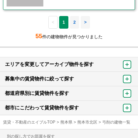
<
1
2
>
55
件の建物物件が見つかりました
エリアを変更してアーカイブ物件を探す
募集中の賃貸物件に絞って探す
都道府県別に賃貸物件を探す
都市にこだわって賃貸物件を探す
賃貸・不動産のエイブルTOP
>
熊本県
>
熊本市北区
>
弓削の建物一覧
別の探し方でお部屋を探す