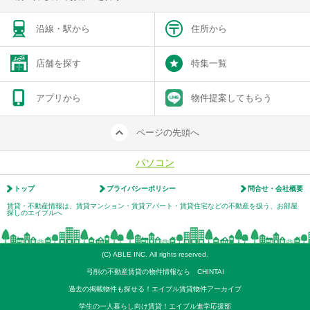
沿線・駅から
住所から
店舗を探す
特集一覧
アプリから
物件提案してもらう
ページの先頭へ
パソコン
トップ
プライバシーポリシー
問合せ・会社概要
賃貸・不動産情報は、賃貸マンション・賃貸アパート・賃貸住宅などの不動産を扱う、お部屋
探しのエイブルへ
(C) ABLE INC. All rights reserved.
弓削の不動産賃貸の物件情報なら CHINTAI
過去の掲載物件も探せる！エイブル賃貸物件アーカイブ
学生の一人暮らし向け賃貸！エイブル進学応援部