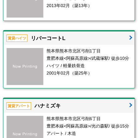
2013年02月（築13年）
リバーコートL
賃貸ハイツ
熊本県熊本市北区弓削1丁目
豊肥本線<阿蘇高原線>/武蔵塚駅/ 徒歩10分
ハイツ / 軽量鉄骨造
2001年02月（築25年）
ハナミズキ
賃貸アパート
熊本県熊本市北区弓削6丁目
豊肥本線<阿蘇高原線>/光の森駅/ 徒歩15分
アパート / 木造