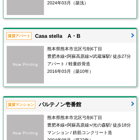
2024年03月（築浅）
Casa stella A・B
賃貸アパート
熊本県熊本市北区弓削6丁目
豊肥本線<阿蘇高原線>/武蔵塚駅/ 徒歩27分
アパート / 軽量鉄骨造
2016年03月（築10年）
パルテノン壱番館
賃貸マンション
熊本県熊本市北区弓削6丁目
豊肥本線<阿蘇高原線>/光の森駅/ 徒歩18分
マンション / 鉄筋コンクリート造