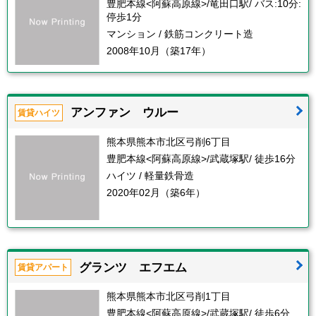
豊肥本線<阿蘇高原線>/竜田口駅/ バス:10分:
停歩1分
マンション / 鉄筋コンクリート造
2008年10月（築17年）
アンファン ウルー
賃貸ハイツ
熊本県熊本市北区弓削6丁目
豊肥本線<阿蘇高原線>/武蔵塚駅/ 徒歩16分
ハイツ / 軽量鉄骨造
2020年02月（築6年）
グランツ エフエム
賃貸アパート
熊本県熊本市北区弓削1丁目
豊肥本線<阿蘇高原線>/武蔵塚駅/ 徒歩6分