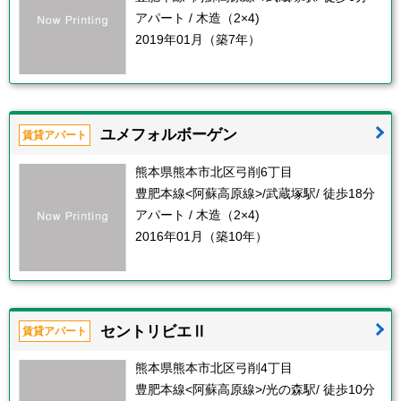
アパート / 木造（2×4)
2019年01月（築7年）
ユメフォルボーゲン
賃貸アパート
熊本県熊本市北区弓削6丁目
豊肥本線<阿蘇高原線>/武蔵塚駅/ 徒歩18分
アパート / 木造（2×4)
2016年01月（築10年）
セントリビエⅡ
賃貸アパート
熊本県熊本市北区弓削4丁目
豊肥本線<阿蘇高原線>/光の森駅/ 徒歩10分