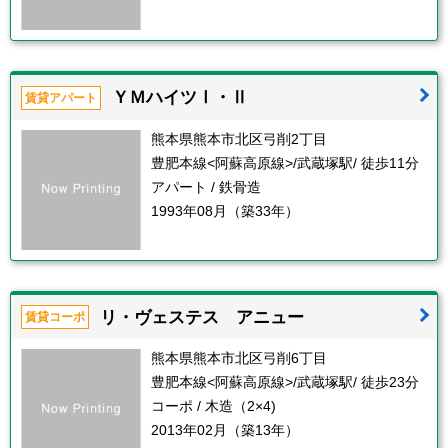
ＹＭハイツⅠ・Ⅱ
賃貸アパート
熊本県熊本市北区弓削2丁目
豊肥本線<阿蘇高原線>/武蔵塚駅/ 徒歩11分
アパート / 鉄骨造
1993年08月（築33年）
リ・ヴェステス アニュー
賃貸コーポ
熊本県熊本市北区弓削6丁目
豊肥本線<阿蘇高原線>/武蔵塚駅/ 徒歩23分
コーポ / 木造（2×4)
2013年02月（築13年）