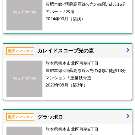
豊肥本線<阿蘇高原線>/光の森駅/ 徒歩15分
アパート / 木造
2024年03月（築浅）
カレイドスコープ光の森
賃貸マンション
熊本県熊本市北区弓削4丁目
豊肥本線<阿蘇高原線>/光の森駅/ 徒歩13分
マンション / 重量鉄骨造
2023年08月（築3年）
グラッポロ
賃貸マンション
熊本県熊本市北区弓削6丁目