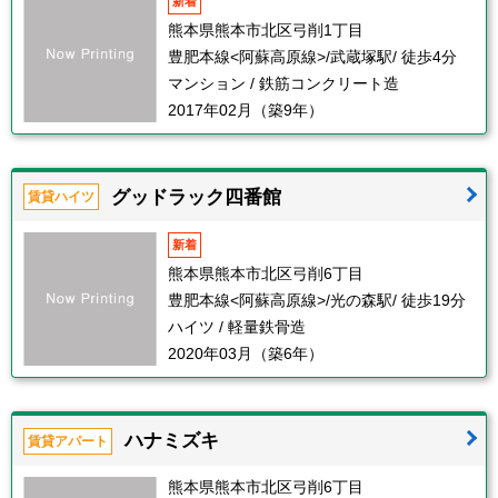
新着
熊本県熊本市北区弓削1丁目
豊肥本線<阿蘇高原線>/武蔵塚駅/ 徒歩4分
マンション / 鉄筋コンクリート造
2017年02月（築9年）
グッドラック四番館
賃貸ハイツ
新着
熊本県熊本市北区弓削6丁目
豊肥本線<阿蘇高原線>/光の森駅/ 徒歩19分
ハイツ / 軽量鉄骨造
2020年03月（築6年）
ハナミズキ
賃貸アパート
熊本県熊本市北区弓削6丁目