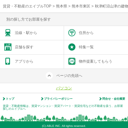
賃貸・不動産のエイブルTOP
>
熊本県
>
熊本市東区
>
秋津町沼山津の建
別の探し方でお部屋を探す
沿線・駅から
住所から
店舗を探す
特集一覧
アプリから
物件提案してもらう
ページの先頭へ
パソコン
トップ
プライバシーポリシー
問合せ・会社概要
賃貸・不動産情報は、賃貸マンション・賃貸アパート・賃貸住宅などの不動産を扱う、お部屋
探しのエイブルへ
(C) ABLE INC. All rights reserved.