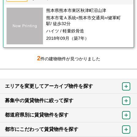
熊本県熊本市東区秋津町沼山津
熊本市電Ａ系統<熊本市交通局>/健軍町
駅/ 徒歩32分
ハイツ / 軽量鉄骨造
2018年09月（築7年）
2
件の建物物件が見つかりました
エリアを変更してアーカイブ物件を探す
募集中の賃貸物件に絞って探す
都道府県別に賃貸物件を探す
都市にこだわって賃貸物件を探す