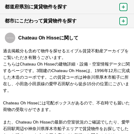
都道府県別に賃貸物件を探す
都市にこだわって賃貸物件を探す
Chateau Oh Hisseに関して
過去掲載分も含めて物件を探せるエイブル賃貸不動産アーカイブを
ご覧いただき有難うございます。
こちらはChateau Oh Hisseの建物詳細・設備・空室情報データに関
するページです。3階建のChateau Oh Hisseは、1996年12月に完成
した木造のコーポです。この賃貸コーポは神奈川県厚木市船子に所
在し、小田急小田原線の愛甲石田駅から徒歩15分の位置にございま
す。
Chateau Oh Hisseには宅配ボックスがあるので、不在時でも届いた
荷物の受取りができます。
また、Chateau Oh Hisseの最新の空室状況のご確認でしたり、愛甲
石田駅周辺や神奈川県厚木市船子エリアで賃貸物件をお探しでした