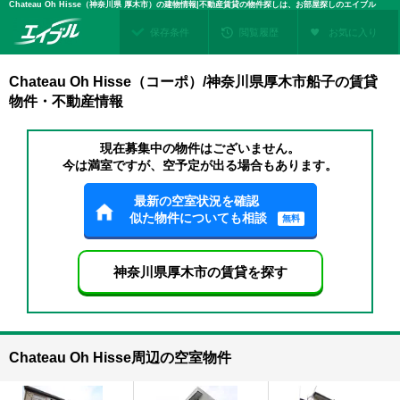
Chateau Oh Hisse（神奈川県 厚木市）の建物情報|不動産賃貸の物件探しは、お部屋探しのエイブル
保存条件
閲覧履歴
お気に入り
Chateau Oh Hisse（コーポ）/神奈川県厚木市船子の賃貸
物件・不動産情報
現在募集中の物件はございません。
今は満室ですが、空予定が出る場合もあります。
最新の空室状況を確認
似た物件についても相談
無料
神奈川県厚木市の賃貸を探す
Chateau Oh Hisse周辺の空室物件