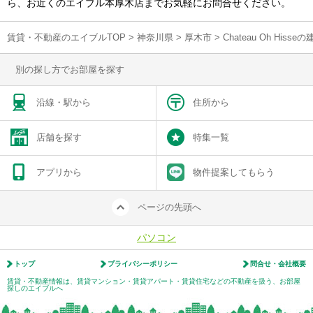
ら、お近くのエイブル本厚木店までお気軽にお問合せください。
賃貸・不動産のエイブルTOP
>
神奈川県
>
厚木市
>
Chateau Oh Hi
別の探し方でお部屋を探す
沿線・駅から
住所から
店舗を探す
特集一覧
アプリから
物件提案してもらう
ページの先頭へ
パソコン
トップ
プライバシーポリシー
問合せ・会社概要
賃貸・不動産情報は、賃貸マンション・賃貸アパート・賃貸住宅などの不動産を扱う、お部屋
探しのエイブルへ