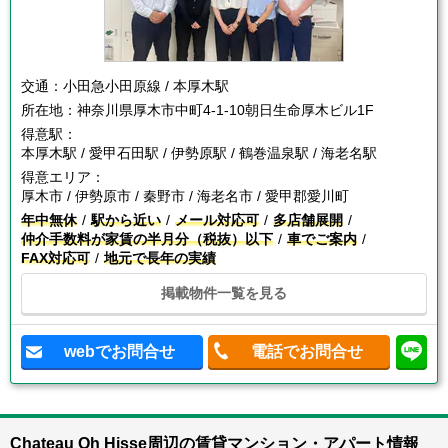
交通：
小田急小田原線 / 本厚木駅
所在地：
神奈川県厚木市中町4-1-10朝日生命厚木ビル1F
得意駅：
本厚木駅 / 愛甲石田駅 / 伊勢原駅 / 鶴巻温泉駅 / 海老名駅
得意エリア：
厚木市 / 伊勢原市 / 秦野市 / 海老名市 / 愛甲郡愛川町
年中無休
駅から近い
メール対応可
多店舗展開
仲介手数料が家賃の半月分（税抜）以下
車でご案内
FAX対応可
地元で長年の実績
掲載物件一覧を見る
webでお問合せ
電話でお問合せ
Chateau Oh Hisse周辺の賃貸マンション・アパート情報