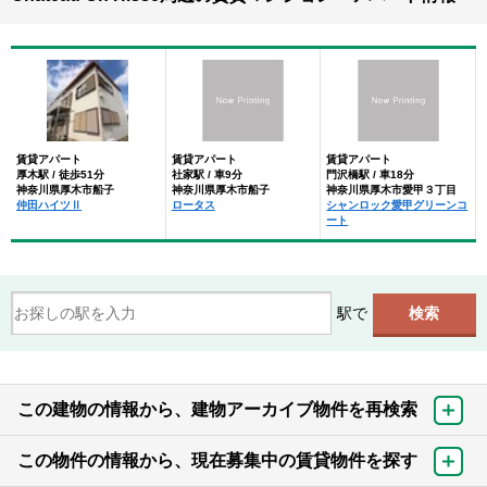
賃貸アパート
賃貸アパート
賃貸アパート
厚木駅 / 徒歩51分
社家駅 / 車9分
門沢橋駅 / 車18分
神奈川県厚木市船子
神奈川県厚木市船子
神奈川県厚木市愛甲３丁目
仲田ハイツⅡ
ロータス
シャンロック愛甲グリーンコ
ート
駅で
この建物の情報から、建物アーカイブ物件を再検索
この物件の情報から、現在募集中の賃貸物件を探す