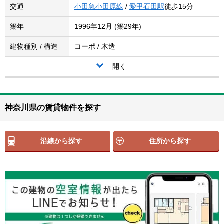
交通
小田急小田原線
/
愛甲石田駅
徒歩15分
築年
1996年12月 (築29年)
建物種別 / 構造
コーポ / 木造
開く
神奈川県の賃貸物件を探す
沿線から探す
住所から探す