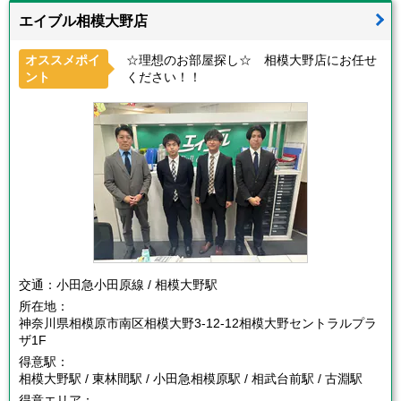
エイブル相模大野店
オススメポイ
☆理想のお部屋探し☆ 相模大野店にお任せ
ント
ください！！
交通：
小田急小田原線 / 相模大野駅
所在地：
神奈川県相模原市南区相模大野3-12-12相模大野セントラルプラ
ザ1F
得意駅：
相模大野駅 / 東林間駅 / 小田急相模原駅 / 相武台前駅 / 古淵駅
得意エリア：