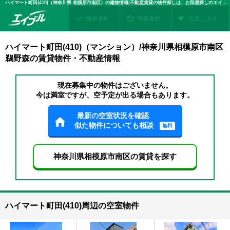
ハイマート町田(410)（神奈川県 相模原市南区）の建物情報|不動産賃貸の物件探しは、お部屋探しのエイブル
保存条件
閲覧履歴
お気に入り
ハイマート町田(410)（マンション）/神奈川県相模原市南区
鵜野森の賃貸物件・不動産情報
現在募集中の物件はございません。
今は満室ですが、空予定が出る場合もあります。
最新の空室状況を確認
似た物件についても相談
無料
神奈川県相模原市南区の賃貸を探す
ハイマート町田(410)周辺の空室物件