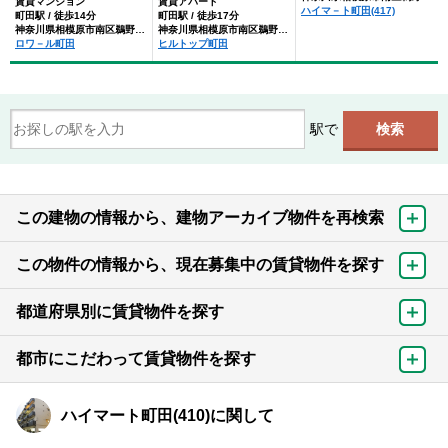
賃貸マンション
賃貸アパート
ハイマ－ト町田(417)
町田駅 / 徒歩14分
町田駅 / 徒歩17分
神奈川県相模原市南区鵜野森２丁目
神奈川県相模原市南区鵜野森１丁目
ロワ－ル町田
ヒルトップ町田
駅で
この建物の情報から、建物アーカイブ物件を再検索
この物件の情報から、現在募集中の賃貸物件を探す
都道府県別に賃貸物件を探す
都市にこだわって賃貸物件を探す
ハイマート町田(410)に関して