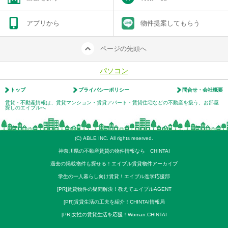
アプリから
物件提案してもらう
ページの先頭へ
パソコン
トップ
プライバシーポリシー
問合せ・会社概要
賃貸・不動産情報は、賃貸マンション・賃貸アパート・賃貸住宅などの不動産を扱う、お部屋
探しのエイブルへ
(C) ABLE INC. All rights reserved.
神奈川県の不動産賃貸の物件情報なら CHINTAI
過去の掲載物件も探せる！エイブル賃貸物件アーカイブ
学生の一人暮らし向け賃貸！エイブル進学応援部
[PR]賃貸物件の疑問解決！教えてエイブルAGENT
[PR]賃貸生活の工夫を紹介！CHINTAI情報局
[PR]女性の賃貸生活を応援！Woman.CHINTAI