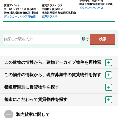
市が尾駅 / 徒歩33分
神奈川県横浜市都筑区川和町
賃貸アパート
賃貸テラスハウス
ビリオンハーバーⅥ
中山駅 / バス:18分:停歩8分
中山駅 / 徒歩33分
神奈川県横浜市都筑区川和町
神奈川県横浜市都筑区見花山
デュラカーサルシア河輪森
岩澤テラスＥ
駅で
この建物の情報から、建物アーカイブ物件を再検索
この物件の情報から、現在募集中の賃貸物件を探す
都道府県別に賃貸物件を探す
都市にこだわって賃貸物件を探す
和内貸家に関して