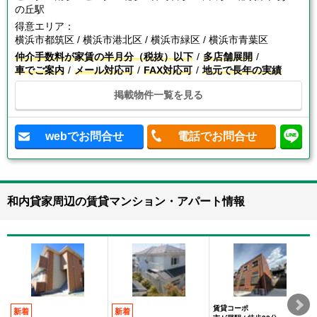
の丘駅
得意エリア：
横浜市都筑区 / 横浜市港北区 / 横浜市緑区 / 横浜市青葉区
仲介手数料が家賃の半月分（税抜）以下
多店舗展開
車でご案内
メール対応可
FAX対応可
地元で長年の実績
掲載物件一覧を見る
webでお問合せ
電話でお問合せ
和内貸家周辺の賃貸マンション・アパート情報
賃貸コーポ
新着
新着