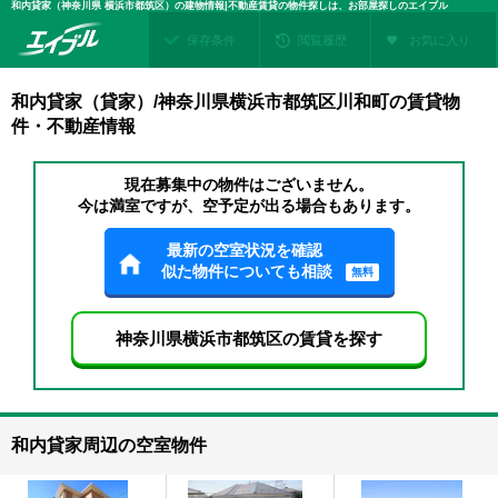
和内貸家（神奈川県 横浜市都筑区）の建物情報|不動産賃貸の物件探しは、お部屋探しのエイブル
保存条件
閲覧履歴
お気に入り
和内貸家（貸家）/神奈川県横浜市都筑区川和町の賃貸物
件・不動産情報
現在募集中の物件はございません。
今は満室ですが、空予定が出る場合もあります。
最新の空室状況を確認
似た物件についても相談
無料
神奈川県横浜市都筑区の賃貸を探す
和内貸家周辺の空室物件