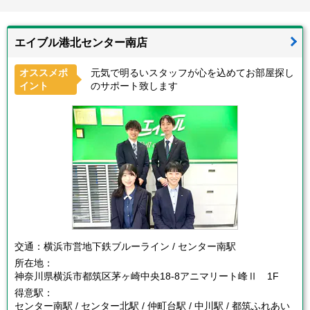
エイブル港北センター南店
オススメポ
元気で明るいスタッフが心を込めてお部屋探し
イント
のサポート致します
交通：
横浜市営地下鉄ブルーライン / センター南駅
所在地：
神奈川県横浜市都筑区茅ヶ崎中央18-8アニマリート峰Ⅱ 1F
得意駅：
センター南駅 / センター北駅 / 仲町台駅 / 中川駅 / 都筑ふれあい