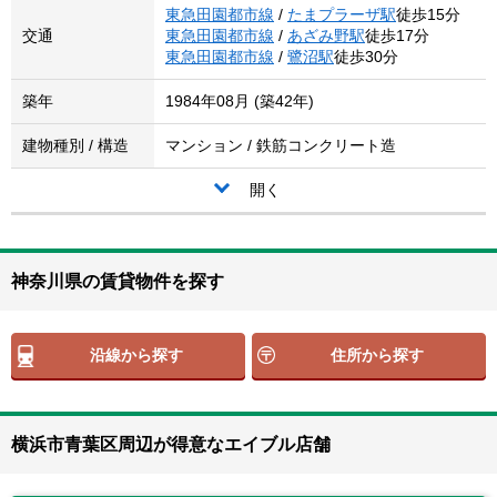
東急田園都市線
/
たまプラーザ駅
徒歩15分
交通
東急田園都市線
/
あざみ野駅
徒歩17分
東急田園都市線
/
鷺沼駅
徒歩30分
築年
1984年08月 (築42年)
建物種別 / 構造
マンション / 鉄筋コンクリート造
開く
神奈川県の賃貸物件を探す
沿線から探す
住所から探す
横浜市青葉区周辺が得意なエイブル店舗