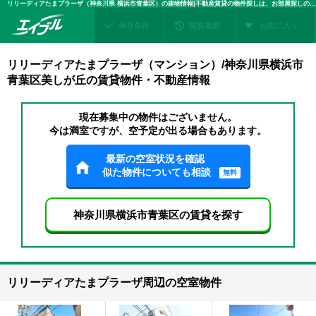
リリーディアたまプラーザ（神奈川県 横浜市青葉区）の建物情報|不動産賃貸の物件探しは、お部屋探しのエイブル
保存条件
閲覧履歴
お気に入り
リリーディアたまプラーザ（マンション）/神奈川県横浜市
青葉区美しが丘の賃貸物件・不動産情報
現在募集中の物件はございません。
今は満室ですが、空予定が出る場合もあります。
最新の空室状況を確認
似た物件についても相談
無料
神奈川県横浜市青葉区の賃貸を探す
リリーディアたまプラーザ周辺の空室物件