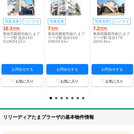
写真充実
パノラマ
写真充実
写真充実
パノラマ
16.3
7
7.2
万円
万円
万円
東急田園都市線/たまプ
東急田園都市線/たまプ
東急田園都市線/たまプ
ラーザ駅 徒歩15分
ラーザ駅 徒歩14分
ラーザ駅 徒歩17分
2LDK/54.22㎡
2DK/34.43㎡
1K/24.44㎡
お問合せする
お問合せする
お問合せする
お気に入り
お気に入り
お気に入り
リリーディアたまプラーザの基本物件情報