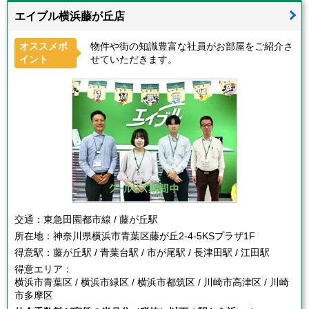
エイブル横浜藤が丘店
オススメポ
物件や街の知識豊富な社員がお部屋をご紹介さ
イント
せていただきます。
交通：
東急田園都市線 / 藤が丘駅
所在地：
神奈川県横浜市青葉区藤が丘2-4-5KSプラザ1F
得意駅：
藤が丘駅 / 青葉台駅 / 市が尾駅 / 長津田駅 / 江田駅
得意エリア：
横浜市青葉区 / 横浜市緑区 / 横浜市都筑区 / 川崎市高津区 / 川崎
市多摩区