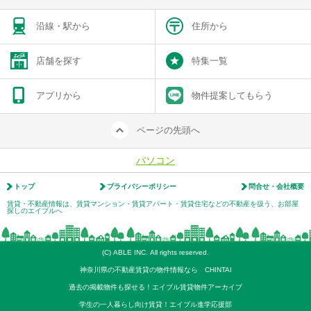
沿線・駅から
住所から
店舗を探す
特集一覧
アプリから
物件提案してもらう
ページの先頭へ
パソコン
トップ
プライバシーポリシー
問合せ・会社概要
賃貸・不動産情報は、賃貸マンション・賃貸アパート・賃貸住宅などの不動産を扱う、お部屋
探しのエイブルへ
(C) ABLE INC. All rights reserved.
神奈川県の不動産賃貸の物件情報なら CHINTAI
過去の掲載物件も探せる！エイブル賃貸物件アーカイブ
学生の一人暮らし向け賃貸！エイブル進学応援部