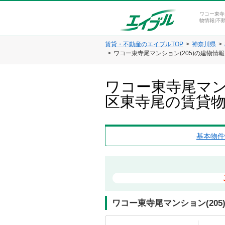
ワコー東寺
物情報|不
賃貸・不動産のエイブルTOP
神奈川県
ワコー東寺尾マンション(205)の建物情
ワコー東寺尾マン
区東寺尾の賃貸
基本物件
ワコー東寺尾マンション(205