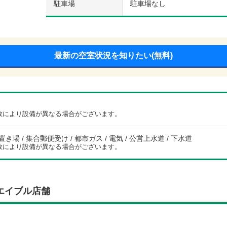
駐車場
駐車場なし
最新の空室状況を知りたい(無料)
数により設備が異なる場合がございます。
き場 / 集合郵便受け / 都市ガス / 電気 / 公営上水道 / 下水道
数により設備が異なる場合がございます。
エイブル店舗