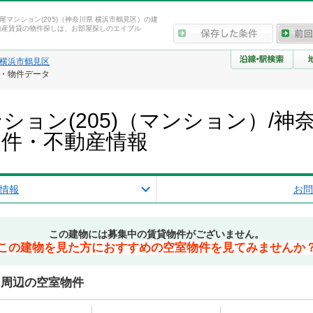
尾マンション(205)（神奈川県 横浜市鶴見区）の建
動産賃貸の物件探しは、お部屋探しのエイブル
横浜市鶴見区
報・物件データ
ション(205)（マンション）/神
物件・不動産情報
情報
お問
この建物には募集中の賃貸物件がございません。
この建物を見た方におすすめの空室物件を見てみませんか
)周辺の空室物件