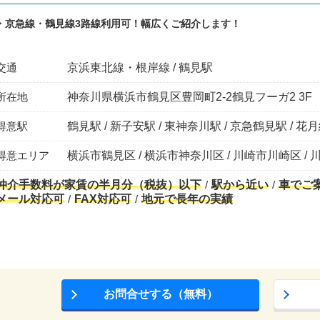
・京急線・鶴見線3路線利用可！幅広くご紹介します！
交通
京浜東北線・根岸線 / 鶴見駅
所在地
神奈川県横浜市鶴見区豊岡町2-2鶴見フーガ2 3F
得意駅
鶴見駅 / 新子安駅 / 東神奈川駅 / 京急鶴見駅 / 
得意エリア
横浜市鶴見区 / 横浜市神奈川区 / 川崎市川崎区 / 
仲介手数料が家賃の半月分（税抜）以下
駅から近い
車でご
メール対応可
FAX対応可
地元で長年の実績
お問合せする（無料）