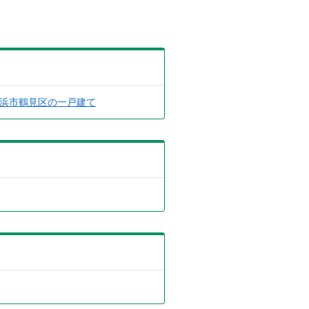
浜市鶴見区の一戸建て