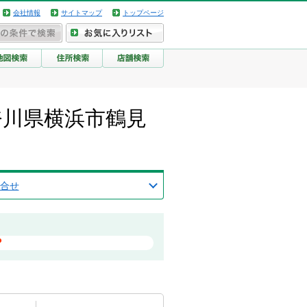
会社情報
サイトマップ
トップページ
奈川県横浜市鶴見
合せ
？