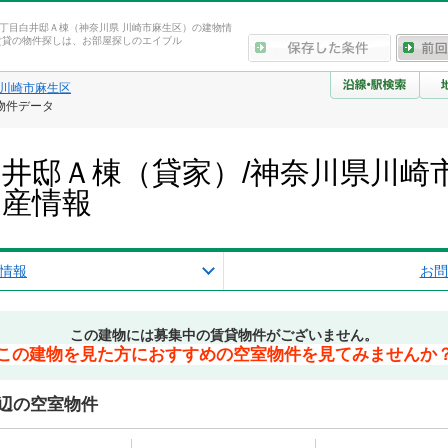
丁目白井邸Ａ棟（神奈川県 川崎市麻生区）の建物情
賃貸の物件探しは、お部屋探しのエイブル
川崎市麻生区
物件データ
井邸Ａ棟（貸家）/神奈川県川崎
動産情報
情報
お問
この建物には募集中の賃貸物件がございません。
この建物を見た方におすすめの空室物件を見てみませんか
辺の空室物件