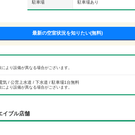
駐車場
駐車場あり
最新の空室状況を知りたい(無料)
数により設備が異なる場合がございます。
電気 / 公営上水道 / 下水道 / 駐車場1台無料
数により設備が異なる場合がございます。
エイブル店舗