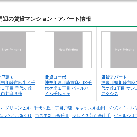
周辺の賃貸マンション・アパート情報
一戸建て
賃貸コーポ
賃貸アパート
川県川崎市麻生区千
神奈川県川崎市麻生区千
神奈川県川崎市麻
丘１丁目 千代ヶ丘
代ケ丘１丁目 パ－ルハ
代ケ丘1丁目 サン
目白井邸Ｂ棟
イム千代ヶ丘
アクシス
ル
グリ－ンヒル
千代ヶ丘１丁目戸建
キャッスル山田
メゾンド・ル
ベルヴィル新ゆり
コスモ新百合丘Ⅱ
グレイス新百合山手
ヴェルシオ