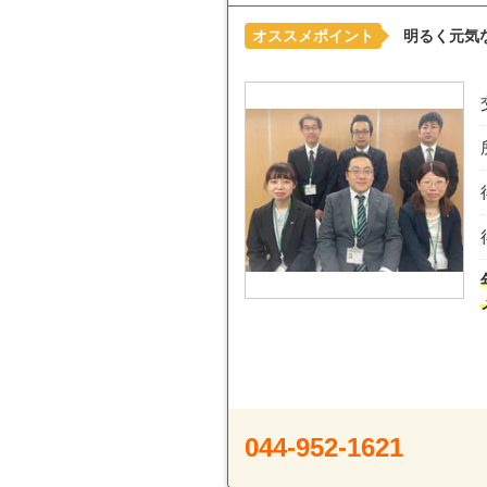
オススメポイント
明るく元気
044-952-1621