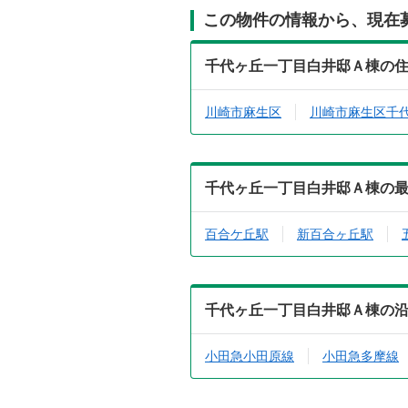
この物件の情報から、現在
千代ヶ丘一丁目白井邸Ａ棟の
川崎市麻生区
川崎市麻生区千
千代ヶ丘一丁目白井邸Ａ棟の
百合ケ丘駅
新百合ヶ丘駅
千代ヶ丘一丁目白井邸Ａ棟の
小田急小田原線
小田急多摩線