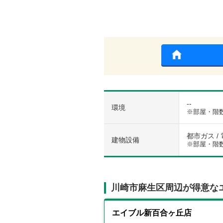
--
環境
※部屋・階
都市ガス / 
建物設備
※部屋・階
川崎市麻生区周辺が得意な
エイブル新百合ヶ丘店