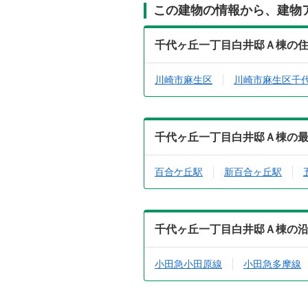
この建物の情報から、建物
千代ヶ丘一丁目白井邸Ａ棟の
川崎市麻生区
川崎市麻生区千
千代ヶ丘一丁目白井邸Ａ棟の
百合ケ丘駅
新百合ヶ丘駅
千代ヶ丘一丁目白井邸Ａ棟の
小田急小田原線
小田急多摩線