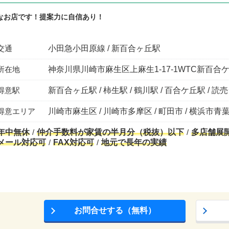
なお店です！提案力に自信あり！
交通
小田急小田原線 / 新百合ヶ丘駅
所在地
神奈川県川崎市麻生区上麻生1-17-1WTC新百合ケ
得意駅
新百合ヶ丘駅 / 柿生駅 / 鶴川駅 / 百合ケ丘駅 / 
得意エリア
川崎市麻生区 / 川崎市多摩区 / 町田市 / 横浜市青
年中無休
仲介手数料が家賃の半月分（税抜）以下
多店舗展
メール対応可
FAX対応可
地元で長年の実績
お問合せする（無料）