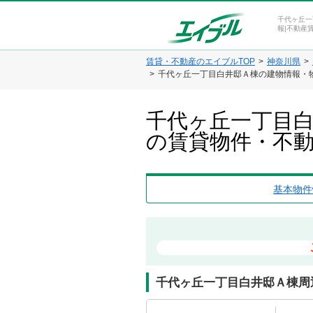
千代ヶ丘一
報|不動産
賃貸・不動産のエイブルTOP
神奈川県
千代ヶ丘一丁目白井邸Ａ棟の建物情報・
千代ヶ丘一丁目白
の賃貸物件・不
基本物件
千代ヶ丘一丁目白井邸Ａ棟周