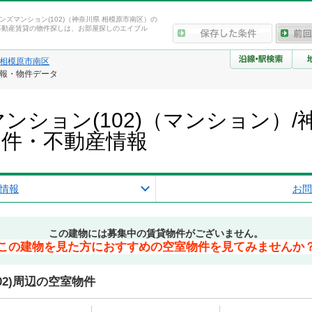
ンズマンション(102)（神奈川県 相模原市南区）の
不動産賃貸の物件探しは、お部屋探しのエイブル
相模原市南区
情報・物件データ
ンション(102)（マンション）/
物件・不動産情報
情報
お問
この建物には募集中の賃貸物件がございません。
この建物を見た方におすすめの空室物件を見てみませんか
02)周辺の空室物件