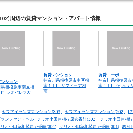
102)周辺の賃貸マンション・アパート情報
賃貸マンション
賃貸コーポ
神奈川県相模原市南区相
神奈川県相模原市
マンション
南１丁目 ザフィーア相
南４丁目 仮)ムサ
川県相模原市南区相
南
丁目 レオパレス友
セブアイランズマンション(303)
セブアイランズマンション(202)
ｾﾌ
グランファン・ベル
クリオ小田急相模原壱番館(302)
クリオ小田急相模原
リオ小田急相模原壱番館(304)
クリオ小田急相模原壱番館(301)
駿河