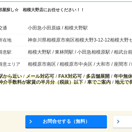
部屋探し☆ 相模大野店にお任せください！！
交通
小田急小田原線 / 相模大野駅
所在地
神奈川県相模原市南区相模大野3-12-12相模大野
得意駅
相模大野駅 / 東林間駅 / 小田急相模原駅 / 相武台前
得意エリア
相模原市南区 / 相模原市中央区 / 大和市 / 座間市 /
駅から近い
メール対応可
FAX対応可
多店舗展開
年中無
仲介手数料が家賃の半月分（税抜）以下
車でご案内
地元で
お問合せする（無料）