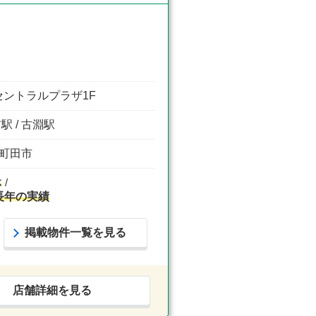
セントラルプラザ1F
駅 / 古淵駅
 町田市
休
長年の実績
掲載物件一覧を見る
店舗詳細を見る