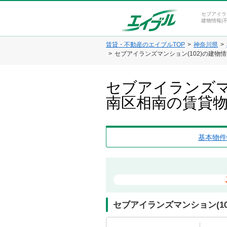
セブアイラ
建物情報|
賃貸・不動産のエイブルTOP
神奈川県
セブアイランズマンション(102)の建物
セブアイランズマ
南区相南の賃貸
基本物件
セブアイランズマンション(1