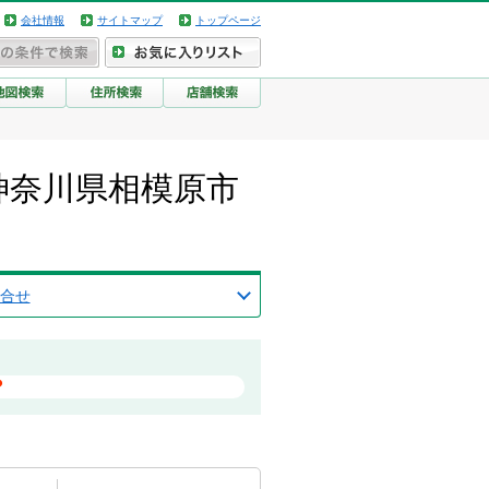
会社情報
サイトマップ
トップページ
神奈川県相模原市
合せ
？