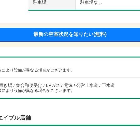
駐車場
駐車場なし
最新の空室状況を知りたい(無料)
数により設備が異なる場合がございます。
場 / 集合郵便受け / LPガス / 電気 / 公営上水道 / 下水道
数により設備が異なる場合がございます。
エイブル店舗