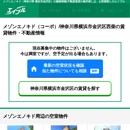
メゾンエノキド（神奈川県 横浜市金沢区）の建物情報|不動産賃貸の物件探しは、お部屋探しのエイブル
保存条件
閲覧履歴
お気に入り
メゾンエノキド（コーポ）/神奈川県横浜市金沢区西柴の賃
貸物件・不動産情報
現在募集中の物件はございません。
今は満室ですが、空予定が出る場合もあります。
最新の空室状況を確認
似た物件についても相談
無料
神奈川県横浜市金沢区の賃貸を探す
メゾンエノキド周辺の空室物件