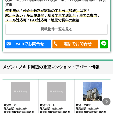
賀市
年中無休
仲介手数料が家賃の半月分（税抜）以下
駅から近い
多店舗展開
駅まで車で送迎可
車でご案内
メール対応可
FAX対応可
地元で長年の実績
掲載物件一覧を見る
webでお問合せ
電話でお問合せ
メゾンエノキド周辺の賃貸マンション・アパート情報
賃貸コーポ
賃貸アパート
賃貸一戸建て
能見台駅 / 徒歩16分
能見台駅 / 徒歩17分
能見台駅 / 徒歩17分
神奈川県横浜市金沢区西柴1丁目
神奈川県横浜市金沢区西柴２丁目
神奈川県横浜市金沢区西柴２丁目