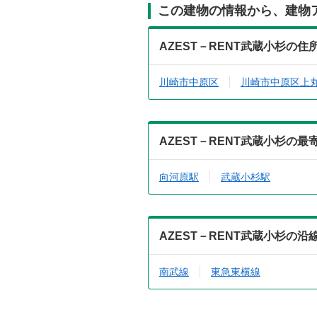
この建物の情報から、建物
AZEST－RENT武蔵小杉の
川崎市中原区
川崎市中原区上
AZEST－RENT武蔵小杉の
向河原駅
武蔵小杉駅
AZEST－RENT武蔵小杉の
南武線
東急東横線