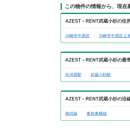
この物件の情報から、現在
AZEST－RENT武蔵小杉の
川崎市中原区
川崎市中原区上
AZEST－RENT武蔵小杉の
向河原駅
武蔵小杉駅
AZEST－RENT武蔵小杉の
南武線
東急東横線