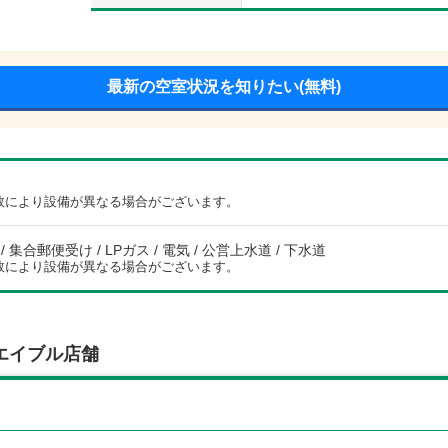
最新の空室状況を知りたい(無料)
数により設備が異なる場合がございます。
 集合郵便受け / LPガス / 電気 / 公営上水道 / 下水道
数により設備が異なる場合がございます。
エイブル店舗