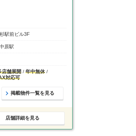
小杉駅前ビル3F
蔵中原駅
多店舗展開
年中無休
AX対応可
掲載物件一覧を見る
店舗詳細を見る