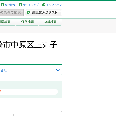
会社情報
サイトマップ
トップページ
川崎市中原区上丸子
合せ
？