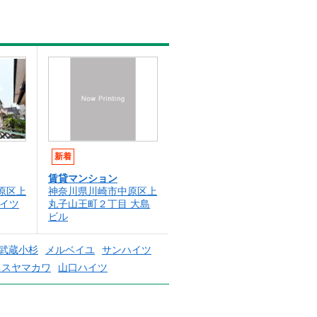
新着
賃貸マンション
原区上
神奈川県川崎市中原区上
ハイツ
丸子山王町２丁目 大島
ビル
武蔵小杉
メルベイユ
サンハイツ
ウスヤマカワ
山口ハイツ