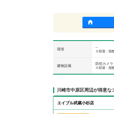
--
環境
※部屋・階
防犯カメラ /
建物設備
※部屋・階
川崎市中原区周辺が得意な
エイブル武蔵小杉店