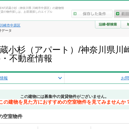
－RENT武蔵小杉（神奈川県 川崎市中原区）の建物情
賃貸の物件探しは、お部屋探しのエイブル
川崎市中原区
件データ
NT武蔵小杉（アパート）/神奈川県
件・不動産情報
情報
お問
この建物には募集中の賃貸物件がございません。
この建物を見た方におすすめの空室物件を見てみませんか
辺の空室物件