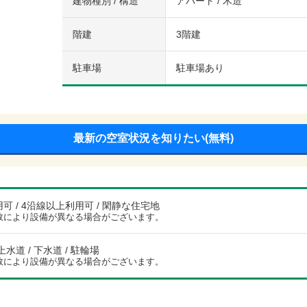
建物種別 / 構造
アパート / 木造
階建
3階建
駐車場
駐車場あり
最新の空室状況を知りたい(無料)
可 / 4沿線以上利用可 / 閑静な住宅地
数により設備が異なる場合がございます。
上水道 / 下水道 / 駐輪場
数により設備が異なる場合がございます。