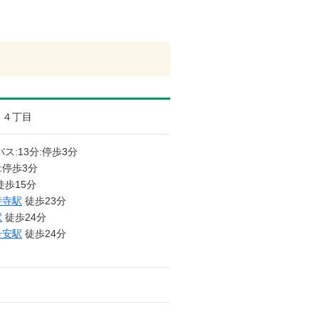
４丁目
ス:13分:停歩3分
:停歩3分
徒歩15分
持寺駅
徒歩23分
駅
徒歩24分
子安駅
徒歩24分