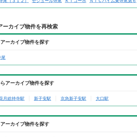
寺尾（３１２）
セジュール寺尾
ＫＩコーポ
ＮＩＣハイム東寺尾第６
アーカイブ物件を再検索
らアーカイブ物件を探す
寺尾
からアーカイブ物件を探す
花月総持寺駅
新子安駅
京急新子安駅
大口駅
らアーカイブ物件を探す