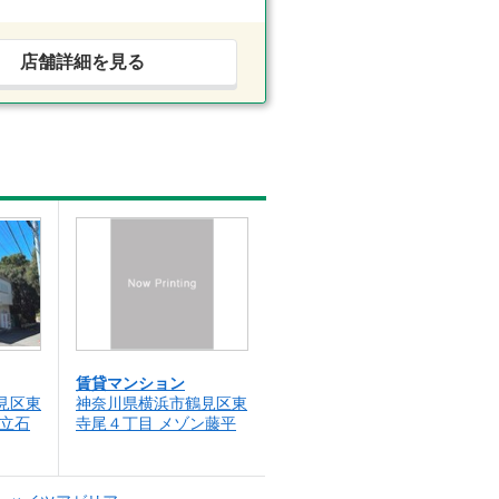
店舗詳細を見る
賃貸マンション
見区東
神奈川県横浜市鶴見区東
ン立石
寺尾４丁目 メゾン藤平