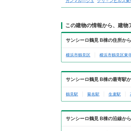
カンマル―ジュ
グリ－ンヒルズ東
この建物の情報から、建物
サンシーロ鶴見 B棟の住所か
横浜市鶴見区
横浜市鶴見区東
サンシーロ鶴見 B棟の最寄駅
鶴見駅
菊名駅
生麦駅
サンシーロ鶴見 B棟の沿線か