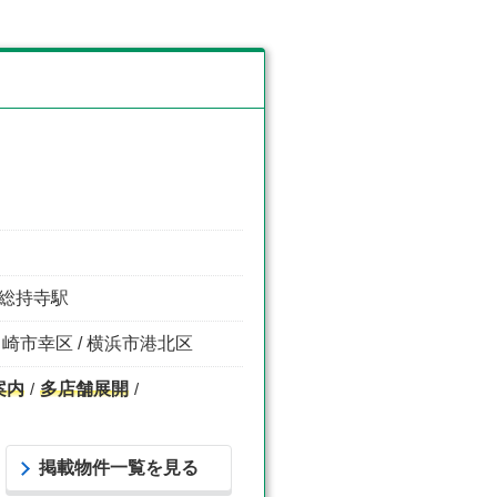
花月総持寺駅
川崎市幸区 / 横浜市港北区
案内
多店舗展開
掲載物件一覧を見る