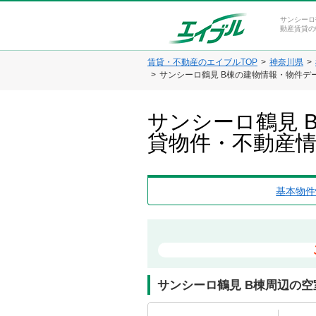
サンシーロ
動産賃貸の
賃貸・不動産のエイブルTOP
神奈川県
サンシーロ鶴見 B棟の建物情報・物件デ
サンシーロ鶴見 
貸物件・不動産
基本物件
サンシーロ鶴見 B棟周辺の空