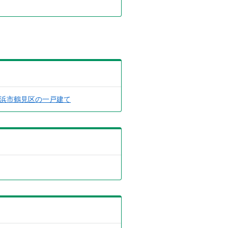
浜市鶴見区の一戸建て