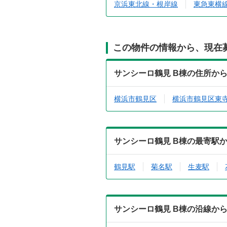
京浜東北線・根岸線
東急東横
この物件の情報から、現在
サンシーロ鶴見 B棟の住所か
横浜市鶴見区
横浜市鶴見区東
サンシーロ鶴見 B棟の最寄駅
鶴見駅
菊名駅
生麦駅
サンシーロ鶴見 B棟の沿線か