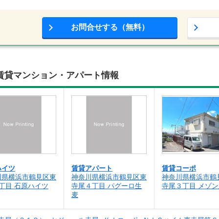
お問合せする（無料）
の賃貸マンション・アパート情報
ハイツ
賃貸アパート
賃貸コーポ
川県横浜市鶴見区東
神奈川県横浜市鶴見区東
神奈川県横浜市鶴
丁目 石原ハイツ
寺尾４丁目 パグーロ生
寺尾３丁目 メゾ
麦