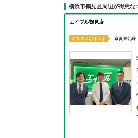
横浜市鶴見区周辺が得意な
エイブル鶴見店
オススメポイント
京浜東北線