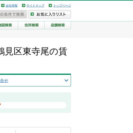
会社情報
サイトマップ
トップページ
鶴見区東寺尾の賃
合せ
？