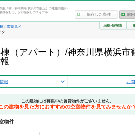
鶴見 B棟（神奈川県 横浜市鶴見区）の建物情報|不
物件探しは、お部屋探しのエイブル
横浜市鶴見区
ータ
B棟（アパート）/神奈川県横浜市
情報
情報
お問
この建物には募集中の賃貸物件がございません。
この建物を見た方におすすめの空室物件を見てみませんか
室物件