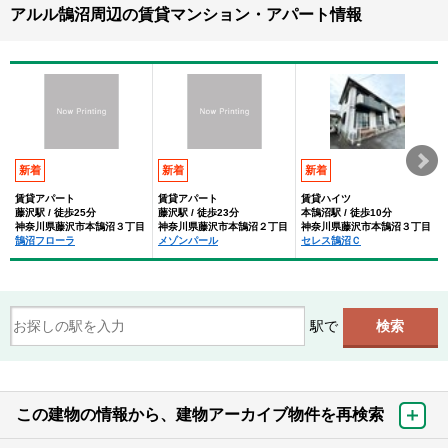
アルル鵠沼周辺の賃貸マンション・アパート情報
新着
新着
新着
賃貸アパート
賃貸アパート
賃貸ハイツ
藤沢駅 / 徒歩25分
藤沢駅 / 徒歩23分
本鵠沼駅 / 徒歩10分
神奈川県藤沢市本鵠沼３丁目
神奈川県藤沢市本鵠沼２丁目
神奈川県藤沢市本鵠沼３丁目
鵠沼フローラ
メゾンパール
セレス鵠沼Ｃ
駅で
この建物の情報から、建物アーカイブ物件を再検索