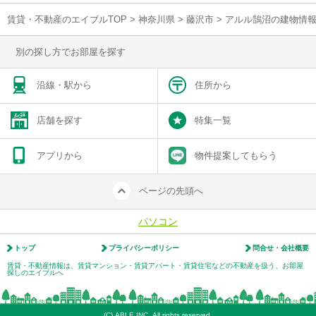
賃貸・不動産のエイブルTOP
>
神奈川県
>
藤沢市
>
アルル鵠沼の建物情
別の探し方でお部屋を探す
沿線・駅から
住所から
店舗を探す
特集一覧
アプリから
物件提案してもらう
ページの先頭へ
パソコン
トップ
プライバシーポリシー
問合せ・会社概要
賃貸・不動産情報は、賃貸マンション・賃貸アパート・賃貸住宅などの不動産を扱う、お部屋
探しのエイブルへ
(C) ABLE INC. All rights reserved.