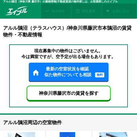
アルル鵠沼（神奈川県 藤沢市）の建物情報|不動産賃貸の物件探しは、お部屋探しのエイブル
保存条件
閲覧履歴
お気に入り
アルル鵠沼（テラスハウス）/神奈川県藤沢市本鵠沼の賃貸
物件・不動産情報
現在募集中の物件はございません。
今は満室ですが、空予定が出る場合もあります。
最新の空室状況を確認
似た物件についても相談
無料
神奈川県藤沢市の賃貸を探す
アルル鵠沼周辺の空室物件