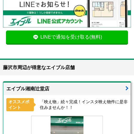
LINEで通知を受け取る(無料)
藤沢市周辺が得意なエイブル店舗
エイブル湘南辻堂店
オススメポ
「映え物」続々完成！インスタ映え物件に是非
イント
住みませんか！！