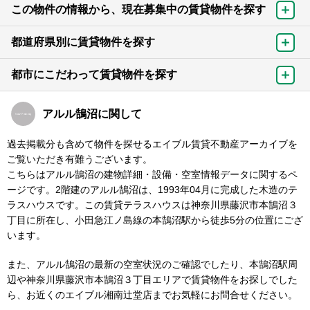
この物件の情報から、現在募集中の賃貸物件を探す
都道府県別に賃貸物件を探す
都市にこだわって賃貸物件を探す
アルル鵠沼に関して
過去掲載分も含めて物件を探せるエイブル賃貸不動産アーカイブを
ご覧いただき有難うございます。
こちらはアルル鵠沼の建物詳細・設備・空室情報データに関するペ
ージです。2階建のアルル鵠沼は、1993年04月に完成した木造のテ
ラスハウスです。この賃貸テラスハウスは神奈川県藤沢市本鵠沼３
丁目に所在し、小田急江ノ島線の本鵠沼駅から徒歩5分の位置にござ
います。
また、アルル鵠沼の最新の空室状況のご確認でしたり、本鵠沼駅周
辺や神奈川県藤沢市本鵠沼３丁目エリアで賃貸物件をお探しでした
ら、お近くのエイブル湘南辻堂店までお気軽にお問合せください。