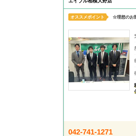
エイブル相模大野店
オススメポイント
☆理想のお
042-741-1271