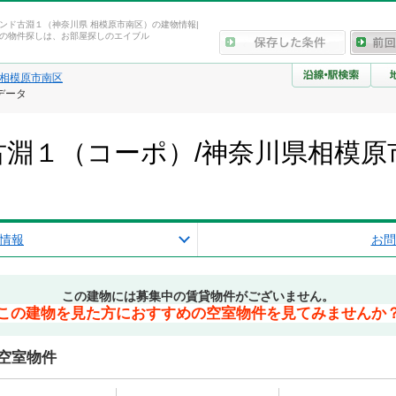
ンド古淵１（神奈川県 相模原市南区）の建物情報|
の物件探しは、お部屋探しのエイブル
相模原市南区
データ
淵１（コーポ）/神奈川県相模原
報
情報
お問
この建物には募集中の賃貸物件がございません。
この建物を見た方におすすめの空室物件を見てみませんか
空室物件