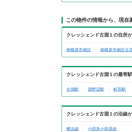
この物件の情報から、現在
クレッシェンド古淵１の住所
相模原市南区
相模原市南区古
クレッシェンド古淵１の最寄
古淵駅
淵野辺駅
町田駅
クレッシェンド古淵１の沿線
横浜線
小田急小田原線