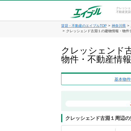
クレッシェ
不動産賃貸
賃貸・不動産のエイブルTOP
神奈川県
クレッシェンド古淵１の建物情報・物件
クレッシェンド古
物件・不動産情
基本物件
クレッシェンド古淵１周辺の