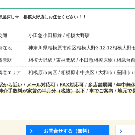
部屋探し☆ 相模大野店にお任せください！！
交通
小田急小田原線 / 相模大野駅
所在地
神奈川県相模原市南区相模大野3-12-12相模大野
得意駅
相模大野駅 / 東林間駅 / 小田急相模原駅 / 相武台前
得意エリア
相模原市南区 / 相模原市中央区 / 大和市 / 座間市 /
駅から近い
メール対応可
FAX対応可
多店舗展開
年中無
仲介手数料が家賃の半月分（税抜）以下
車でご案内
地元で
お問合せする（無料）