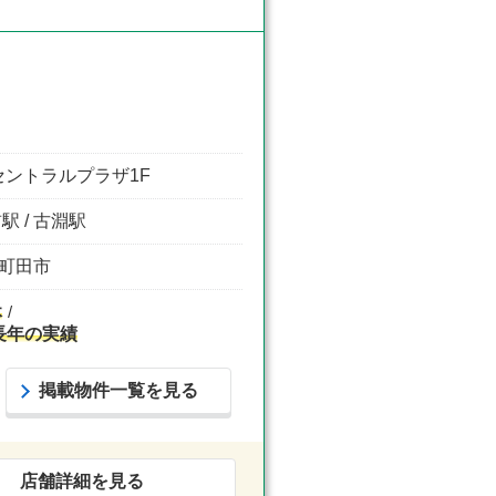
セントラルプラザ1F
駅 / 古淵駅
 町田市
休
長年の実績
掲載物件一覧を見る
店舗詳細を見る