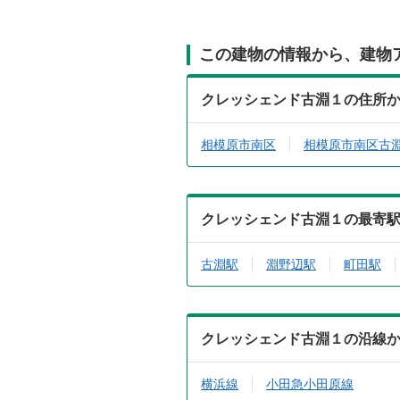
この建物の情報から、建物
クレッシェンド古淵１の住所
相模原市南区
相模原市南区古
クレッシェンド古淵１の最寄
古淵駅
淵野辺駅
町田駅
クレッシェンド古淵１の沿線
横浜線
小田急小田原線