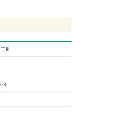
１丁目
0分