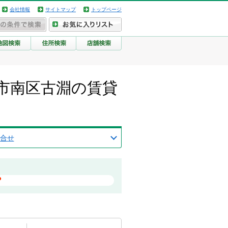
会社情報
サイトマップ
トップページ
市南区古淵の賃貸
合せ
？