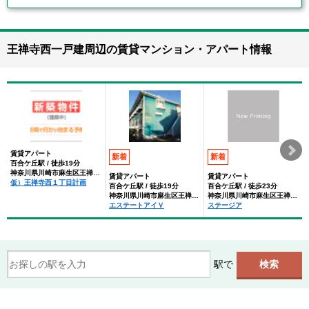
王禅寺西一戸建周辺の賃貸マンション・アパート情報
賃貸アパート
新着
新着
百合ケ丘駅 / 徒歩19分
神奈川県川崎市麻生区王禅寺西１丁目
賃貸アパート
賃貸アパート
仮）王禅寺西１丁目計画
百合ケ丘駅 / 徒歩19分
百合ケ丘駅 / 徒歩23分
神奈川県川崎市麻生区王禅寺西1丁目
神奈川県川崎市麻生区王禅寺西３丁目
エステートアイＶ
ステージア
駅で