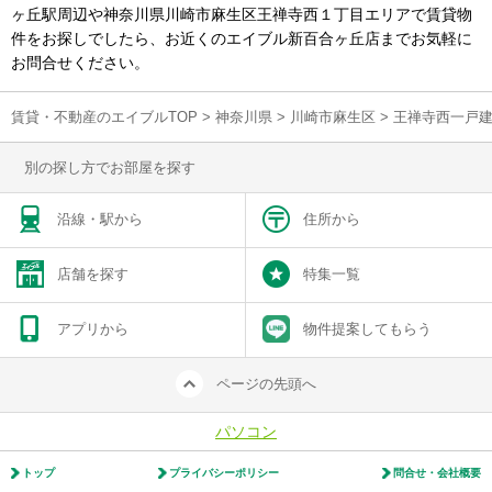
ヶ丘駅周辺や神奈川県川崎市麻生区王禅寺西１丁目エリアで賃貸物
件をお探しでしたら、お近くのエイブル新百合ヶ丘店までお気軽に
お問合せください。
賃貸・不動産のエイブルTOP
>
神奈川県
>
川崎市麻生区
>
王禅寺西一戸
別の探し方でお部屋を探す
沿線・駅から
住所から
店舗を探す
特集一覧
アプリから
物件提案してもらう
ページの先頭へ
パソコン
トップ
プライバシーポリシー
問合せ・会社概要