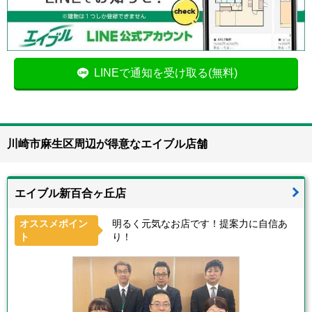
LINEで通知を受け取る(無料)
川崎市麻生区周辺が得意なエイブル店舗
エイブル新百合ヶ丘店
オススメポイン
明るく元気なお店です！提案力に自信あ
ト
り！