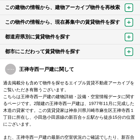
この建物の情報から、建物アーカイブ物件を再検索
この物件の情報から、現在募集中の賃貸物件を探す
都道府県別に賃貸物件を探す
都市にこだわって賃貸物件を探す
王禅寺西一戸建に関して
過去掲載分も含めて物件を探せるエイブル賃貸不動産アーカイブを
ご覧いただき有難うございます。
こちらは王禅寺西一戸建の建物詳細・設備・空室情報データに関す
るページです。2階建の王禅寺西一戸建は、1977年11月に完成した
木造の貸家です。この賃貸貸家は神奈川県川崎市麻生区王禅寺西１
丁目に所在し、小田急小田原線の新百合ヶ丘駅から徒歩15分の位置
にございます。
また、王禅寺西一戸建の最新の空室状況のご確認でしたり、新百合