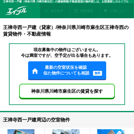
王禅寺西一戸建（神奈川県 川崎市麻生区）の建物情報|不動産賃貸の物件探しは、お部屋探しのエイブル
保存条件
閲覧履歴
お気に入り
王禅寺西一戸建（貸家）/神奈川県川崎市麻生区王禅寺西の
賃貸物件・不動産情報
現在募集中の物件はございません。
今は満室ですが、空予定が出る場合もあります。
最新の空室状況を確認
似た物件についても相談
無料
神奈川県川崎市麻生区の賃貸を探す
王禅寺西一戸建周辺の空室物件