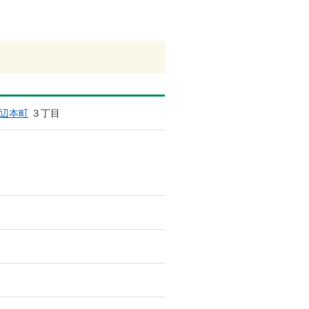
辺本町
３丁目