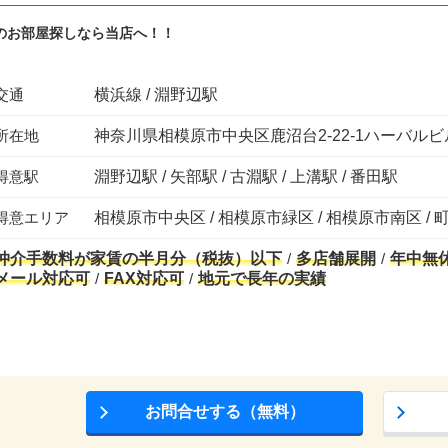
のお部屋探しなら当店へ！！
交通
横浜線 / 淵野辺駅
所在地
神奈川県相模原市中央区鹿沼台2-22-1ハーバルビ
得意駅
淵野辺駅 / 矢部駅 / 古淵駅 / 上溝駅 / 番田駅
得意エリア
相模原市中央区 / 相模原市緑区 / 相模原市南区 / 
仲介手数料が家賃の半月分（税抜）以下
多店舗展開
年中無
メール対応可
FAX対応可
地元で長年の実績
お問合せする（無料）