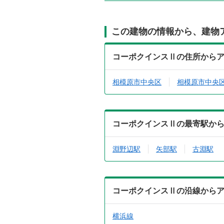
この建物の情報から、建物
コーポクインスⅡの住所から
相模原市中央区
相模原市中央
コーポクインスⅡの最寄駅か
淵野辺駅
矢部駅
古淵駅
コーポクインスⅡの沿線から
横浜線