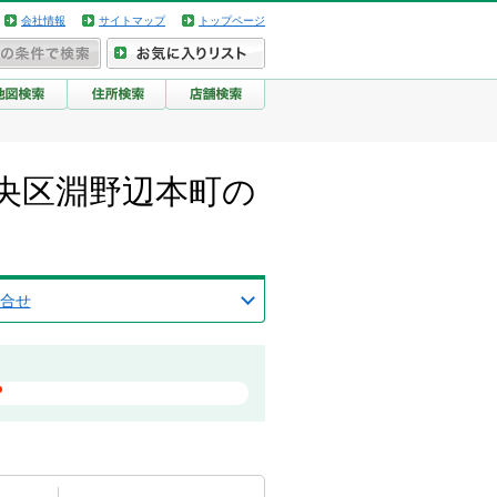
会社情報
サイトマップ
トップページ
央区淵野辺本町の
合せ
？