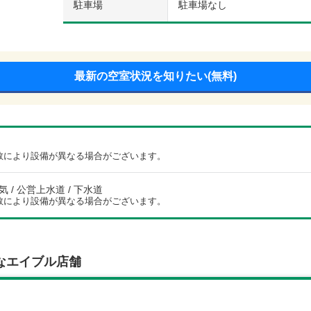
駐車場
駐車場なし
最新の空室状況を知りたい(無料)
数により設備が異なる場合がございます。
電気 / 公営上水道 / 下水道
数により設備が異なる場合がございます。
なエイブル店舗