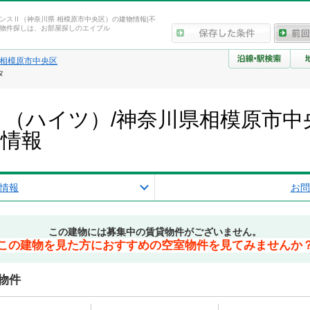
ンスⅡ（神奈川県 相模原市中央区）の建物情報|不
物件探しは、お部屋探しのエイブル
相模原市中央区
タ
（ハイツ）/神奈川県相模原市中
産情報
情報
お問
この建物には募集中の賃貸物件がございません。
この建物を見た方におすすめの空室物件を見てみませんか
物件