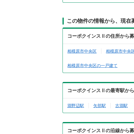
この物件の情報から、現在
コーポクインスⅡの住所から
相模原市中央区
相模原市中央
相模原市中央区の一戸建て
コーポクインスⅡの最寄駅か
淵野辺駅
矢部駅
古淵駅
コーポクインスⅡの沿線から