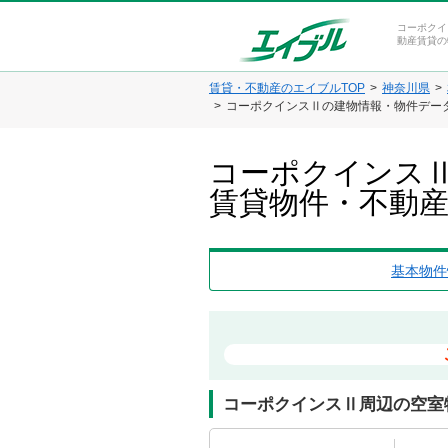
コーポクイ
動産賃貸の
賃貸・不動産のエイブルTOP
神奈川県
コーポクインスⅡの建物情報・物件デー
コーポクインスⅡ
賃貸物件・不動
基本物件
コーポクインスⅡ周辺の空室