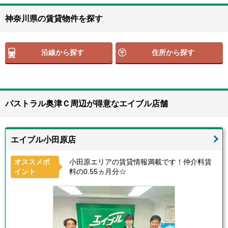
神奈川県の賃貸物件を探す
沿線から探す
住所から探す
パストラル奥津Ｃ周辺が得意なエイブル店舗
エイブル小田原店
オススメポ
小田原エリアの賃貸情報満載です！仲介料賃
イント
料の0.55ヵ月分☆