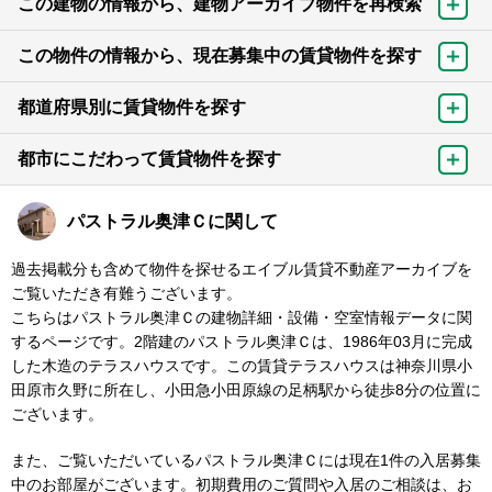
この建物の情報から、建物アーカイブ物件を再検索
この物件の情報から、現在募集中の賃貸物件を探す
都道府県別に賃貸物件を探す
都市にこだわって賃貸物件を探す
パストラル奥津Ｃに関して
過去掲載分も含めて物件を探せるエイブル賃貸不動産アーカイブを
ご覧いただき有難うございます。
こちらはパストラル奥津Ｃの建物詳細・設備・空室情報データに関
するページです。2階建のパストラル奥津Ｃは、1986年03月に完成
した木造のテラスハウスです。この賃貸テラスハウスは神奈川県小
田原市久野に所在し、小田急小田原線の足柄駅から徒歩8分の位置に
ございます。
また、ご覧いただいているパストラル奥津Ｃには現在1件の入居募集
中のお部屋がございます。初期費用のご質問や入居のご相談は、お