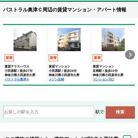
パストラル奥津Ｃ周辺の賃貸マンション・アパート情報
新着
新着
新着
賃貸テラスハウス
賃貸マンション
賃貸マンション
小田原駅 / 徒歩27分
小田原駅 / 徒歩24分
足柄駅 / 徒歩10分
神奈川県小田原市久野
神奈川県小田原市久野
神奈川県小田原市久野
パストラル奥津Ａ
メゾン足柄
マンション川口
駅で