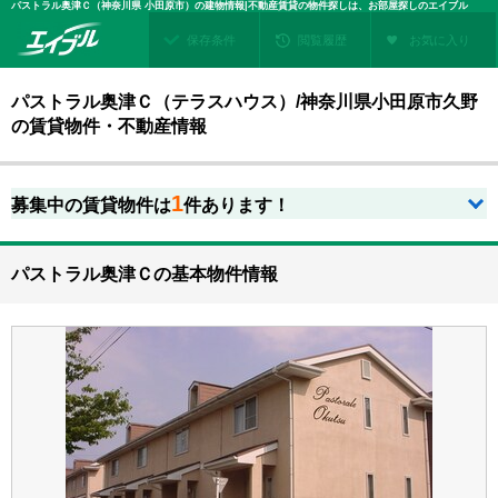
パストラル奥津Ｃ（神奈川県 小田原市）の建物情報|不動産賃貸の物件探しは、お部屋探しのエイブル
保存条件
閲覧履歴
お気に入り
パストラル奥津Ｃ（テラスハウス）/神奈川県小田原市久野
の賃貸物件・不動産情報
1
募集中の賃貸物件は
件あります！
パストラル奥津Ｃの基本物件情報