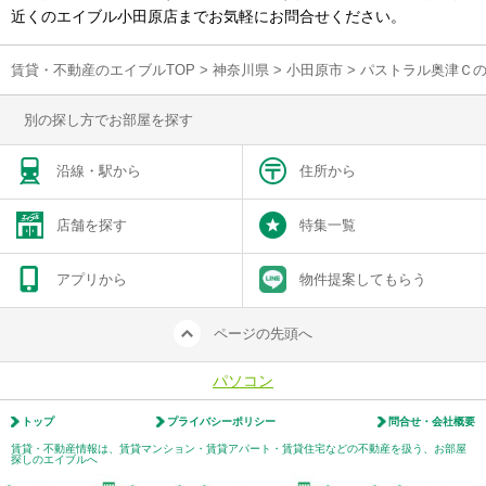
近くのエイブル小田原店までお気軽にお問合せください。
賃貸・不動産のエイブルTOP
>
神奈川県
>
小田原市
>
パストラル奥津Ｃ
別の探し方でお部屋を探す
沿線・駅から
住所から
店舗を探す
特集一覧
アプリから
物件提案してもらう
ページの先頭へ
パソコン
トップ
プライバシーポリシー
問合せ・会社概要
賃貸・不動産情報は、賃貸マンション・賃貸アパート・賃貸住宅などの不動産を扱う、お部屋
探しのエイブルへ