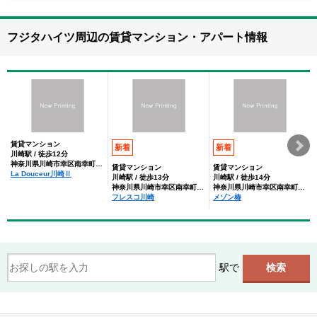
フジタハイツ周辺の賃貸マンション・アパート情報
賃貸マンション
新着
新着
川崎駅 / 徒歩12分
神奈川県川崎市幸区南幸町２丁目
賃貸マンション
賃貸マンション
La Douceur川崎Ⅱ
川崎駅 / 徒歩13分
川崎駅 / 徒歩14分
神奈川県川崎市幸区南幸町２丁目
神奈川県川崎市幸区南幸町３丁目
フレスコ川崎
メゾン椿
駅で