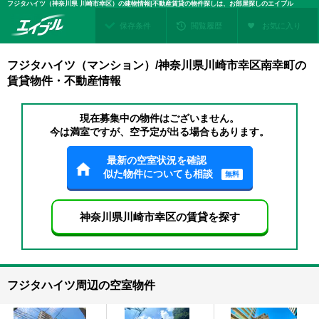
フジタハイツ（神奈川県 川崎市幸区）の建物情報|不動産賃貸の物件探しは、お部屋探しのエイブル
保存条件
閲覧履歴
お気に入り
フジタハイツ（マンション）/神奈川県川崎市幸区南幸町の
賃貸物件・不動産情報
現在募集中の物件はございません。
今は満室ですが、空予定が出る場合もあります。
最新の空室状況を確認
似た物件についても相談
無料
神奈川県川崎市幸区の賃貸を探す
フジタハイツ周辺の空室物件