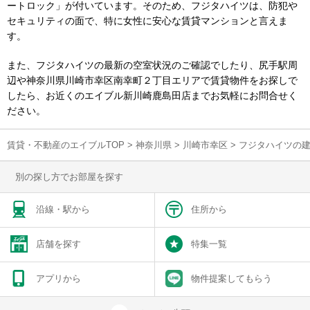
ートロック」が付いています。そのため、フジタハイツは、防犯や
セキュリティの面で、特に女性に安心な賃貸マンションと言えま
す。
また、フジタハイツの最新の空室状況のご確認でしたり、尻手駅周
辺や神奈川県川崎市幸区南幸町２丁目エリアで賃貸物件をお探しで
したら、お近くのエイブル新川崎鹿島田店までお気軽にお問合せく
ださい。
賃貸・不動産のエイブルTOP
>
神奈川県
>
川崎市幸区
>
フジタハイツの
別の探し方でお部屋を探す
沿線・駅から
住所から
店舗を探す
特集一覧
アプリから
物件提案してもらう