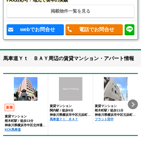
FAX対応可
地元で長年の実績
掲載物件一覧を見る
webでお問合せ
電話でお問合せ
馬車道Ｙｔ ＢＡＹ周辺の賃貸マンション・アパート情報
賃貸マンション
賃貸マンション
新着
関内駅 / 徒歩9分
桜木町駅 / 徒歩11分
神奈川県横浜市中区元浜町４丁目
神奈川県横浜市中区元浜町４丁目
賃貸マンション
馬車道Ｙｔ ＢＡＹ
フラット田中
桜木町駅 / 徒歩13分
神奈川県横浜市中区北仲通２丁目
KCK馬車道