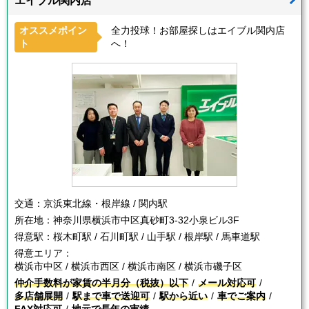
エイブル関内店
オススメポイン
全力投球！お部屋探しはエイブル関内店
ト
へ！
交通：
京浜東北線・根岸線 / 関内駅
所在地：
神奈川県横浜市中区真砂町3-32小泉ビル3F
得意駅：
桜木町駅 / 石川町駅 / 山手駅 / 根岸駅 / 馬車道駅
得意エリア：
横浜市中区 / 横浜市西区 / 横浜市南区 / 横浜市磯子区
仲介手数料が家賃の半月分（税抜）以下
メール対応可
多店舗展開
駅まで車で送迎可
駅から近い
車でご案内