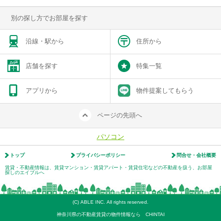
別の探し方でお部屋を探す
沿線・駅から
住所から
店舗を探す
特集一覧
アプリから
物件提案してもらう
ページの先頭へ
パソコン
トップ
プライバシーポリシー
問合せ・会社概要
賃貸・不動産情報は、賃貸マンション・賃貸アパート・賃貸住宅などの不動産を扱う、お部屋
探しのエイブルへ
(C) ABLE INC. All rights reserved.
神奈川県の不動産賃貸の物件情報なら CHINTAI