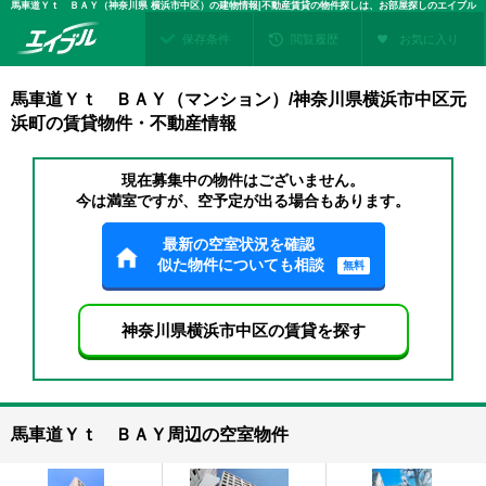
馬車道Ｙｔ ＢＡＹ（神奈川県 横浜市中区）の建物情報|不動産賃貸の物件探しは、お部屋探しのエイブル
保存条件
閲覧履歴
お気に入り
馬車道Ｙｔ ＢＡＹ（マンション）/神奈川県横浜市中区元
浜町の賃貸物件・不動産情報
現在募集中の物件はございません。
今は満室ですが、空予定が出る場合もあります。
最新の空室状況を確認
似た物件についても相談
無料
神奈川県横浜市中区の賃貸を探す
馬車道Ｙｔ ＢＡＹ周辺の空室物件