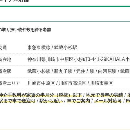
の取り扱い物件数を誇る老舗
交通
東急東横線 / 武蔵小杉駅
所在地
神奈川県川崎市中原区小杉町3-441-29KAHALA
得意駅
武蔵小杉駅 / 新丸子駅 / 元住吉駅 / 向河原駅 / 武
得意エリア
川崎市中原区 / 川崎市高津区 / 川崎市幸区
仲介手数料が家賃の半月分（税抜）以下
地元で長年の実績
駅まで車で送迎可
駅から近い
車でご案内
メール対応可
F