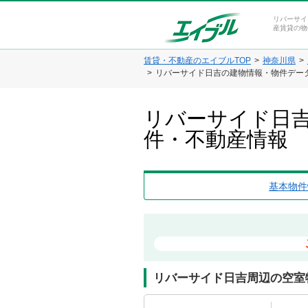
リバーサイ
産賃貸の物
賃貸・不動産のエイブルTOP
神奈川県
リバーサイド日吉の建物情報・物件デー
リバーサイド日吉
件・不動産情報
基本物件
リバーサイド日吉周辺の空室