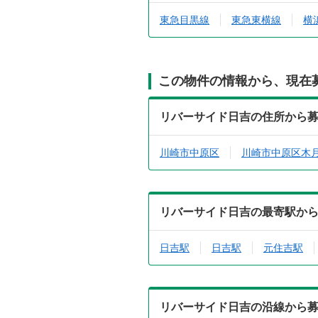
東急目黒線
東急東横線
横
この物件の情報から、現在
リバーサイド日吉の住所から
川崎市中原区
川崎市中原区木
リバーサイド日吉の最寄駅か
日吉駅
日吉駅
元住吉駅
リバーサイド日吉の沿線から