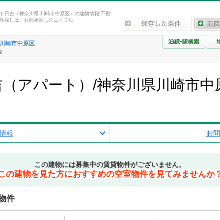
ド日吉（神奈川県 川崎市中原区）の建物情報|不動
件探しは、お部屋探しのエイブル
川崎市中原区
タ
（アパート）/神奈川県川崎市中
情報
お問
この建物には募集中の賃貸物件がございません。
この建物を見た方におすすめの空室物件を見てみませんか
物件