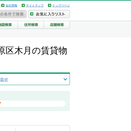
会社情報
サイトマップ
トップページ
原区木月の賃貸物
合せ
？