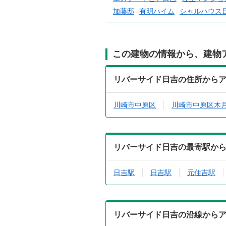
加藤邸
有明ハイム
シャルハウス
この建物の情報から、建物
リバーサイド日吉の住所から
川崎市中原区
川崎市中原区木
リバーサイド日吉の最寄駅か
日吉駅
日吉駅
元住吉駅
リバーサイド日吉の沿線から