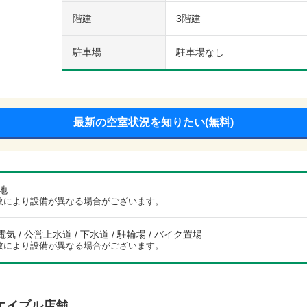
階建
3階建
駐車場
駐車場なし
最新の空室状況を知りたい(無料)
地
数により設備が異なる場合がございます。
電気 / 公営上水道 / 下水道 / 駐輪場 / バイク置場
数により設備が異なる場合がございます。
エイブル店舗