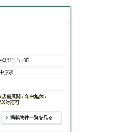
小杉駅前ビル3F
蔵中原駅
多店舗展開
年中無休
AX対応可
掲載物件一覧を見る