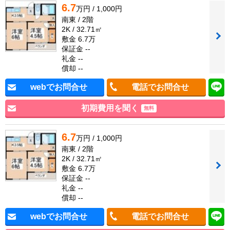
6.7
万円 / 1,000円
南東 / 2階
2K / 32.71㎡
敷金 6.7万
保証金 --
礼金 --
償却 --
webでお問合せ
電話でお問合せ
初期費用を聞く
無料
6.7
万円 / 1,000円
南東 / 2階
2K / 32.71㎡
敷金 6.7万
保証金 --
礼金 --
償却 --
webでお問合せ
電話でお問合せ