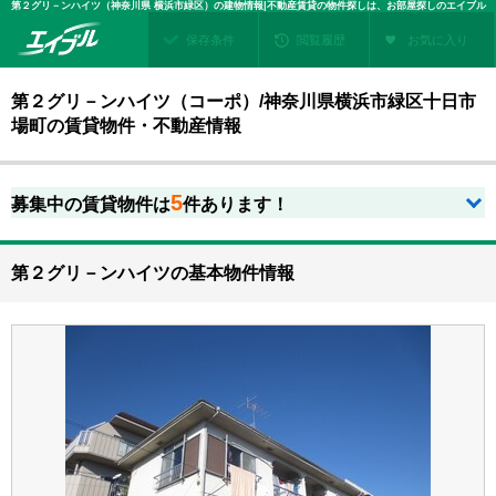
第２グリ－ンハイツ（神奈川県 横浜市緑区）の建物情報|不動産賃貸の物件探しは、お部屋探しのエイブル
保存条件
閲覧履歴
お気に入り
第２グリ－ンハイツ（コーポ）/神奈川県横浜市緑区十日市
場町の賃貸物件・不動産情報
5
募集中の賃貸物件は
件あります！
第２グリ－ンハイツの基本物件情報