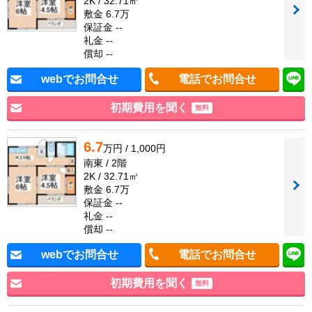
2K / 32.71㎡
敷金 6.7万
保証金 --
礼金 --
償却 --
webでお問合せ
電話でお問合せ
初期費用を聞く
無料
6.7
万円 / 1,000円
南東 / 2階
2K / 32.71㎡
敷金 6.7万
保証金 --
礼金 --
償却 --
webでお問合せ
電話でお問合せ
初期費用を聞く
無料