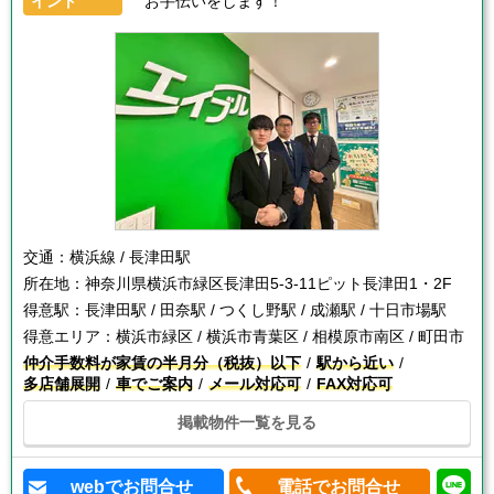
イント
お手伝いをします！
交通：
横浜線 / 長津田駅
所在地：
神奈川県横浜市緑区長津田5-3-11ピット長津田1・2F
得意駅：
長津田駅 / 田奈駅 / つくし野駅 / 成瀬駅 / 十日市場駅
得意エリア：
横浜市緑区 / 横浜市青葉区 / 相模原市南区 / 町田市
仲介手数料が家賃の半月分（税抜）以下
駅から近い
多店舗展開
車でご案内
メール対応可
FAX対応可
掲載物件一覧を見る
webでお問合せ
電話でお問合せ