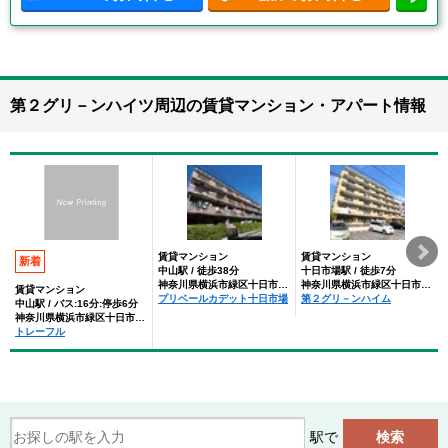
第２グリ－ンハイツ周辺の賃貸マンション・アパート情報
賃貸マンション
賃貸マンション
新着
中山駅 / 徒歩38分
十日市場駅 / 徒歩7分
神奈川県横浜市緑区十日市場町
神奈川県横浜市緑区十日市場町
賃貸マンション
プリベールカデット十日市場
第２グリ－ンハイム
中山駅 / バス:16分:停歩6分
神奈川県横浜市緑区十日市場町
トレーフル
駅で