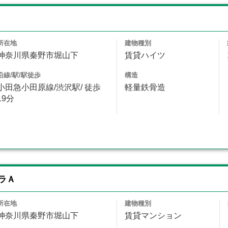
Ⅰ
所在地
建物種別
神奈川県秦野市堀山下
賃貸ハイツ
沿線/駅/駅徒歩
構造
小田急小田原線/渋沢駅/ 徒歩
軽量鉄骨造
19分
ラＡ
所在地
建物種別
神奈川県秦野市堀山下
賃貸マンション