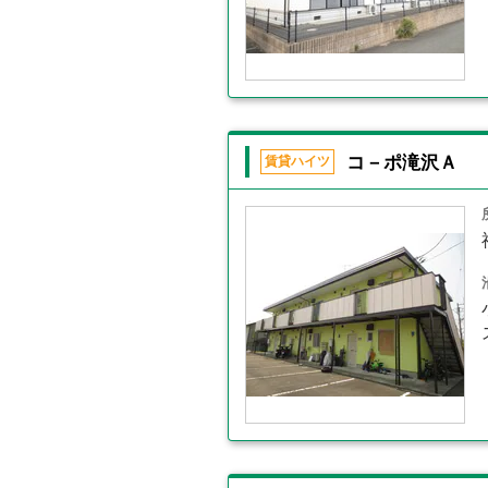
コ－ポ滝沢Ａ
賃貸ハイツ