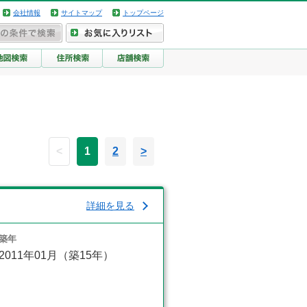
会社情報
サイトマップ
トップページ
<
1
2
>
詳細を見る
築年
2011年01月（築15年）