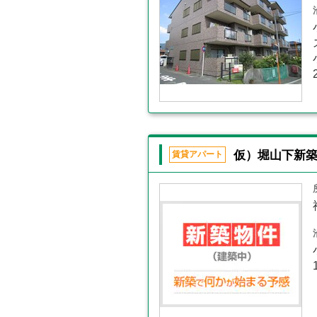
仮）堀山下新
賃貸アパート