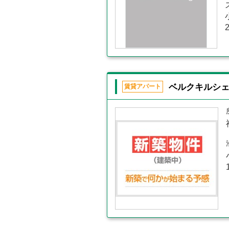
ベルクキルシ
賃貸アパート