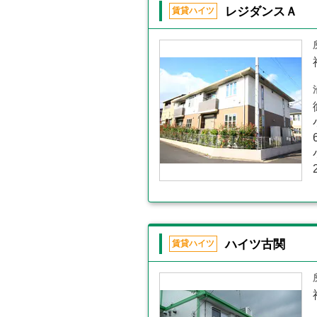
レジダンスＡ
賃貸ハイツ
ハイツ古関
賃貸ハイツ