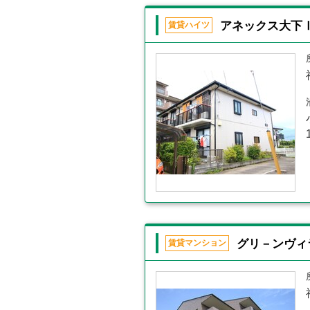
アネックス大下
賃貸ハイツ
グリ－ンヴィ
賃貸マンション