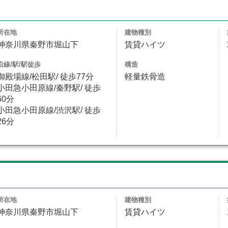
所在地
建物種別
神奈川県秦野市堀山下
賃貸ハイツ
沿線/駅/駅徒歩
構造
御殿場線/松田駅/ 徒歩77分
軽量鉄骨造
小田急小田原線/秦野駅/ 徒歩
60分
小田急小田原線/渋沢駅/ 徒歩
26分
所在地
建物種別
神奈川県秦野市堀山下
賃貸ハイツ