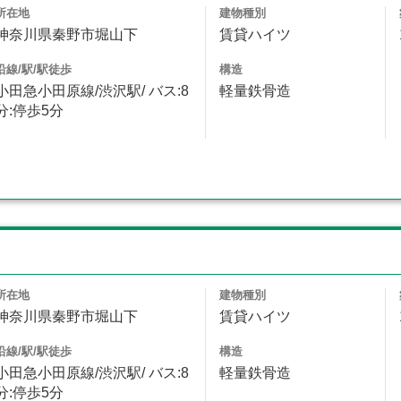
所在地
建物種別
神奈川県秦野市堀山下
賃貸ハイツ
沿線/駅/駅徒歩
構造
小田急小田原線/渋沢駅/ バス:8
軽量鉄骨造
分:停歩5分
所在地
建物種別
神奈川県秦野市堀山下
賃貸ハイツ
沿線/駅/駅徒歩
構造
小田急小田原線/渋沢駅/ バス:8
軽量鉄骨造
分:停歩5分