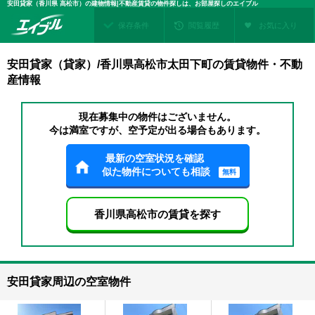
安田貸家（香川県 高松市）の建物情報|不動産賃貸の物件探しは、お部屋探しのエイブル
保存条件
閲覧履歴
お気に入り
安田貸家（貸家）/香川県高松市太田下町の賃貸物件・不動
産情報
現在募集中の物件はございません。
今は満室ですが、空予定が出る場合もあります。
最新の空室状況を確認
似た物件についても相談
無料
香川県高松市の賃貸を探す
安田貸家周辺の空室物件