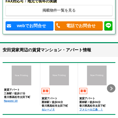
FAX対応可
地元で長年の実績
掲載物件一覧を見る
webでお問合せ
電話でお問合せ
安田貸家周辺の賃貸マンション・アパート情報
賃貸アパート
新着
新着
三条駅 / 徒歩17分
香川県高松市太田下町
賃貸アパート
賃貸アパート
Nagomi 10
栗林駅 / 徒歩36分
栗林駅 / 徒歩36分
香川県高松市太田下町
香川県高松市太田下町
セレーノⅡ
ファミール三条 Ⅰ