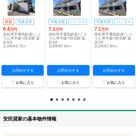
新着
写真充実
写真充実
パノラマ
写真充実
パノラマ
6.4
7.1
7.1
万円
万円
万円
高松琴平電気鉄道<こと
高松琴平電気鉄道<こと
高松琴平電気鉄道<こと
でん琴平線>/伏石駅 徒
でん琴平線>/伏石駅 徒
でん琴平線>/伏石駅 徒
歩3分
歩3分
歩3分
1LDK/43.75㎡
2LDK/67.84㎡
2LDK/67.84㎡
お問合せする
お問合せする
お問合せする
お気に入り
お気に入り
お気に入り
安田貸家の基本物件情報