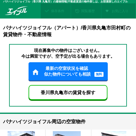
パナハイツジョイフル（香川県 丸亀市）の建物情報|不動産賃貸の物件探しは、お部屋探しのエイブル
保存条件
閲覧履歴
お気に入り
パナハイツジョイフル（アパート）/香川県丸亀市田村町の
賃貸物件・不動産情報
現在募集中の物件はございません。
今は満室ですが、空予定が出る場合もあります。
最新の空室状況を確認
似た物件についても相談
無料
香川県丸亀市の賃貸を探す
パナハイツジョイフル周辺の空室物件