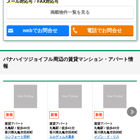
メール対応可
FAX対応可
掲載物件一覧を見る
webでお問合せ
電話でお問合せ
パナハイツジョイフル周辺の賃貸マンション・アパート情
報
新着
新着
新着
賃貸アパート
賃貸アパート
賃貸アパート
丸亀駅 / 徒歩40分
丸亀駅 / 徒歩41分
丸亀駅 / 徒歩40分
香川県丸亀市田村町
香川県丸亀市田村町
香川県丸亀市田村町
コンフォート田村
エルディム大喜多
メゾン・ド・リス