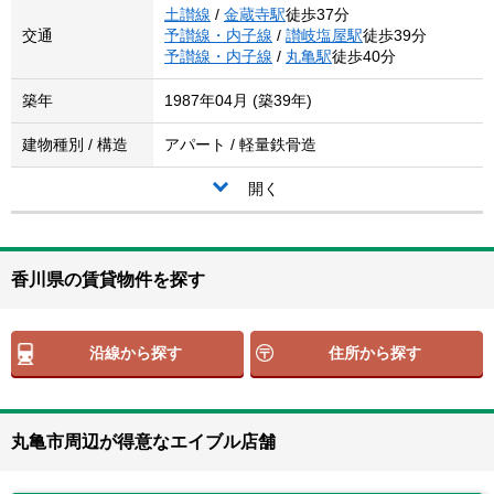
土讃線
/
金蔵寺駅
徒歩37分
交通
予讃線・内子線
/
讃岐塩屋駅
徒歩39分
予讃線・内子線
/
丸亀駅
徒歩40分
築年
1987年04月 (築39年)
建物種別 / 構造
アパート / 軽量鉄骨造
開く
香川県の賃貸物件を探す
沿線から探す
住所から探す
丸亀市周辺が得意なエイブル店舗