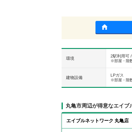
2駅利用可 
環境
※部屋・階
LPガス
建物設備
※部屋・階
丸亀市周辺が得意なエイブ
エイブルネットワーク 丸亀店