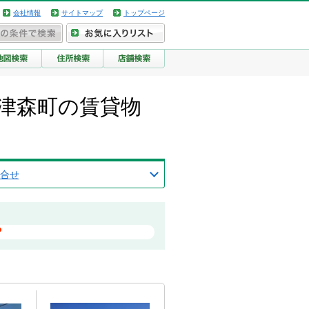
会社情報
サイトマップ
トップページ
津森町の賃貸物
合せ
？