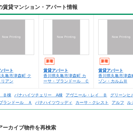
の賃貸マンション・アパート情報
新着
新着
アパート
賃貸アパート
賃貸アパート
県丸亀市津森町 ク
香川県丸亀市津森町 カ
香川県丸亀市津森
ノリアン
ーサ・ブランドール Ｃ
ゾン・カルムⅢ
 Ｂ棟
パナハイツチェリー A棟
アヴニール・レイ Ｂ
グリーンヒ
ブランドール Ａ
パナハイツウッディ
カーサ・クレスト
アルフ
ル
アーカイブ物件を再検索