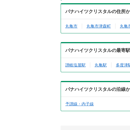
パナハイツクリスタルの住所
丸亀市
丸亀市津森町
丸亀
パナハイツクリスタルの最寄
讃岐塩屋駅
丸亀駅
多度津
パナハイツクリスタルの沿線
予讃線・内子線