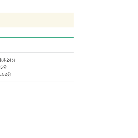
徒歩24分
5分
52分