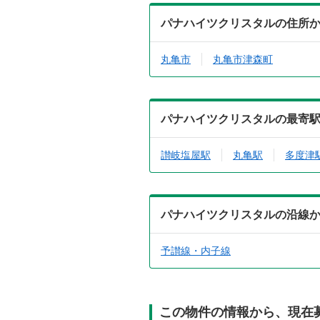
パナハイツクリスタルの住所
丸亀市
丸亀市津森町
パナハイツクリスタルの最寄
讃岐塩屋駅
丸亀駅
多度津
パナハイツクリスタルの沿線
予讃線・内子線
この物件の情報から、現在