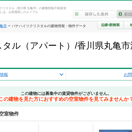
クリスタル（香川県 丸亀市）の建物情報|不動産賃
しは、お部屋探しのエイブル
亀市
パナハイツクリスタルの建物情報・物件データ
タル（アパート）/香川県丸亀市
情報
お問
この建物には募集中の賃貸物件がございません。
この建物を見た方におすすめの空室物件を見てみませんか
空室物件