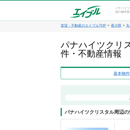
パナハイツ
貸の物件探
賃貸・不動産のエイブルTOP
香川県
丸
パナハイツクリス
件・不動産情報
基本物件
パナハイツクリスタル周辺の