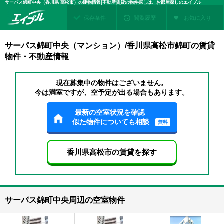
サーパス錦町中央（香川県 高松市）の建物情報|不動産賃貸の物件探しは、お部屋探しのエイブル
保存条件
閲覧履歴
お気に入り
サーパス錦町中央（マンション）/香川県高松市錦町の賃貸
物件・不動産情報
現在募集中の物件はございません。
今は満室ですが、空予定が出る場合もあります。
最新の空室状況を確認
似た物件についても相談
無料
香川県高松市の賃貸を探す
サーパス錦町中央周辺の空室物件