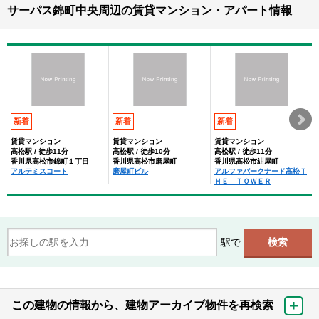
サーパス錦町中央周辺の賃貸マンション・アパート情報
新着
新着
新着
賃貸マンション
賃貸マンション
賃貸マンション
高松駅 / 徒歩11分
高松駅 / 徒歩10分
高松駅 / 徒歩11分
香川県高松市錦町１丁目
香川県高松市磨屋町
香川県高松市紺屋町
アルテミスコート
磨屋町ビル
アルファパークナード高松Ｔ
ＨＥ ＴＯＷＥＲ
駅で
この建物の情報から、建物アーカイブ物件を再検索