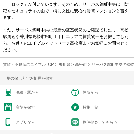
ートロック」が付いています。そのため、サーパス錦町中央は、防
犯やセキュリティの面で、特に女性に安心な賃貸マンションと言え
ます。
また、サーパス錦町中央の最新の空室状況のご確認でしたり、高松
駅周辺や香川県高松市錦町１丁目エリアで賃貸物件をお探しでした
ら、お近くのエイブルネットワーク高松店までお気軽にお問合せく
ださい。
賃貸・不動産のエイブルTOP
>
香川県
>
高松市
>
サーパス錦町中央の建
別の探し方でお部屋を探す
沿線・駅から
住所から
店舗を探す
特集一覧
アプリから
物件提案してもらう