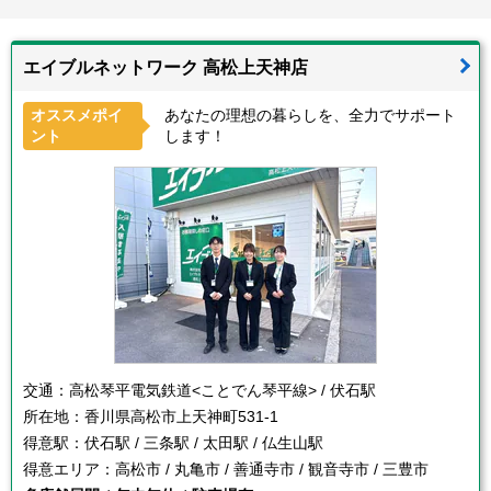
エイブルネットワーク 高松上天神店
オススメポイ
あなたの理想の暮らしを、全力でサポート
ント
します！
交通：
高松琴平電気鉄道<ことでん琴平線> / 伏石駅
所在地：
香川県高松市上天神町531-1
得意駅：
伏石駅 / 三条駅 / 太田駅 / 仏生山駅
得意エリア：
高松市 / 丸亀市 / 善通寺市 / 観音寺市 / 三豊市