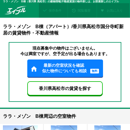
ララ・メゾン B棟（香川県 高松市）の建物情報|不動産賃貸の物件探しは、お部屋探しのエイブル
保存条件
閲覧履歴
お気に入り
ララ・メゾン B棟（アパート）/香川県高松市国分寺町新
居の賃貸物件・不動産情報
現在募集中の物件はございません。
今は満室ですが、空予定が出る場合もあります。
最新の空室状況を確認
似た物件についても相談
無料
香川県高松市の賃貸を探す
ララ・メゾン B棟周辺の空室物件