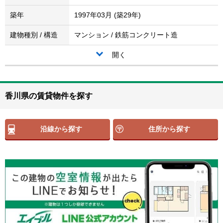
築年
1997年03月 (築29年)
建物種別 / 構造
マンション / 鉄筋コンクリート造
開く
香川県の賃貸物件を探す
沿線から探す
住所から探す