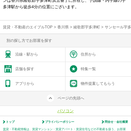
ンは香川県綾歌郡宇多津町浜五番丁に所在し、予讃線・内子線の宇
多津駅から徒歩4分の位置にございます。
賃貸・不動産のエイブルTOP
>
香川県
>
綾歌郡宇多津町
>
サンセール宇
別の探し方でお部屋を探す
沿線・駅から
住所から
店舗を探す
特集一覧
アプリから
物件提案してもらう
ページの先頭へ
パソコン
トップ
プライバシーポリシー
問合せ・会社概要
賃貸・不動産情報は、賃貸マンション・賃貸アパート・賃貸住宅などの不動産を扱う、お部屋