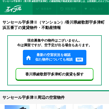
サンセール宇多津Ⅱ（香川県 綾歌郡宇多津町）の建物情報|不動産賃貸の物件探しは、お部屋探しのエイブル
保存条件
閲覧履歴
お気に入り
サンセール宇多津Ⅱ（マンション）/香川県綾歌郡宇多津町
浜五番丁の賃貸物件・不動産情報
現在募集中の物件はございません。
今は満室ですが、空予定が出る場合もあります。
最新の空室状況を確認
似た物件についても相談
無料
香川県綾歌郡宇多津町の賃貸を探す
サンセール宇多津Ⅱ周辺の空室物件