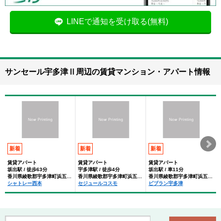
LINEで通知を受け取る(無料)
サンセール宇多津Ⅱ周辺の賃貸マンション・アパート情報
新着
新着
新着
賃貸アパート
賃貸アパート
賃貸アパート
坂出駅 / 徒歩63分
宇多津駅 / 徒歩4分
坂出駅 / 車11分
香川県綾歌郡宇多津町浜五番丁
香川県綾歌郡宇多津町浜五番丁
香川県綾歌郡宇多津町浜五番丁
シャトレー西本
セジュールコスモ
ビブラン宇多津