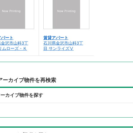
アパート
賃貸アパート
県金沢市山科3丁
石川県金沢市山科3丁
リムローズ・Ｋ
目 サンライズⅤ
アーカイブ物件を再検索
アーカイブ物件を探す