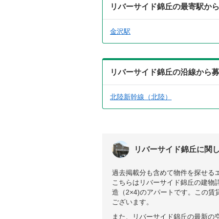
リバーサイド錦丘の最寄駅か
金沢駅
リバーサイド錦丘の沿線から
北陸新幹線（北陸）
リバーサイド錦丘に関
過去掲載分も含めて物件を探せる
こちらはリバーサイド錦丘の建物詳
造（2×4)のアパートです。この
ございます。
また、リバーサイド錦丘の最新の