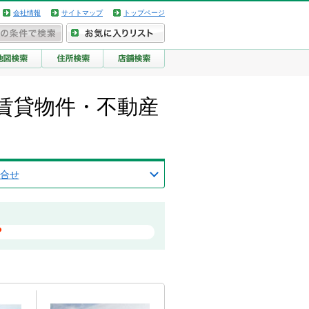
会社情報
サイトマップ
トップページ
賃貸物件・不動産
合せ
？