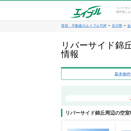
リバーサイ
物件探しは
賃貸・不動産のエイブルTOP
石川県
金
リバーサイド錦丘
情報
基本物件
リバーサイド錦丘周辺の空室