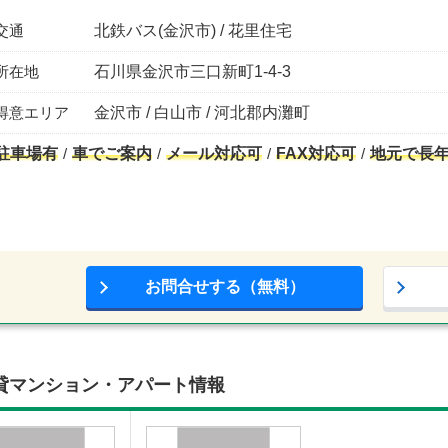
交通
北鉄バス(金沢市) / 花里住宅
所在地
石川県金沢市三口新町1-4-3
得意エリア
金沢市 / 白山市 / 河北郡内灘町
駐車場有
車でご案内
メール対応可
FAX対応可
地元で長
お問合せする（無料）
貸マンション・アパート情報