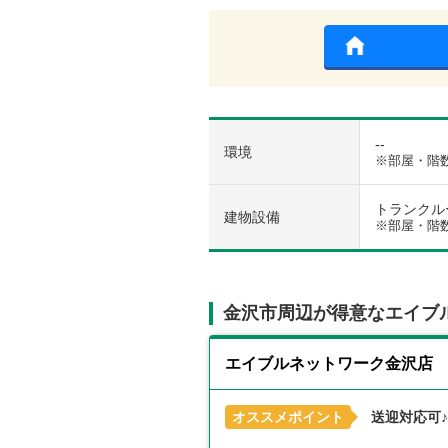
--
環境
※部屋・階
トランクルーム
建物設備
※部屋・階
金沢市周辺が得意なエイブ
エイブルネットワーク金沢店
オススメポイント
送迎対応可