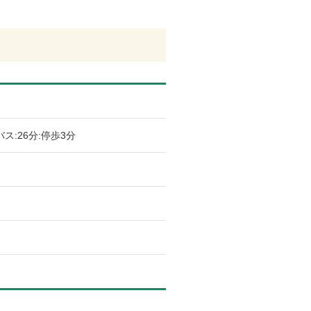
ス:26分:停歩3分