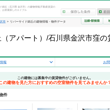
ド錦丘（石川県 金沢市）の建物情報|不動産賃貸の
、お部屋探しのエイブル
沢市
リバーサイド錦丘の建物情報・物件データ
（アパート）/石川県金沢市窪の
情報
お問
この建物には募集中の賃貸物件がございません。
この建物を見た方におすすめの空室物件を見てみませんか
物件