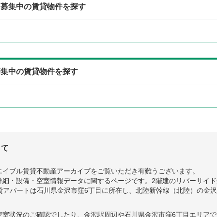
ら募集中の賃貸物件を探す
募集中の賃貸物件を探す
して
エイブル賃貸不動産アーカイブをご覧いただき有難うございます。
細・設備・空室情報データに関するページです。2階建のリバーサイド錦
賃貸アパートは石川県金沢市窪6丁目に所在し、北陸新幹線（北陸）の金沢駅
空室状況のご確認でしたり、金沢駅周辺や石川県金沢市窪6丁目エリア