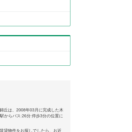
丘は、2008年03月に完成した木
からバス:26分:停歩3分の位置に
で賃貸物件をお探しでしたら、お近