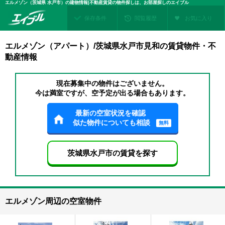
エルメゾン（茨城県 水戸市）の建物情報|不動産賃貸の物件探しは、お部屋探しのエイブル
保存条件
閲覧履歴
お気に入り
エルメゾン（アパート）/茨城県水戸市見和の賃貸物件・不
動産情報
現在募集中の物件はございません。
今は満室ですが、空予定が出る場合もあります。
最新の空室状況を確認
似た物件についても相談
無料
茨城県水戸市の賃貸を探す
エルメゾン周辺の空室物件