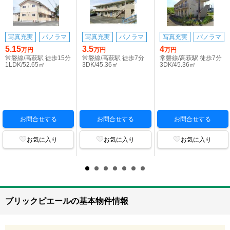
写真充実
パノラマ
写真充実
パノラマ
写真充実
パノラマ
5.15
3.5
4
万円
万円
万円
常磐線/高萩駅 徒歩15分
常磐線/高萩駅 徒歩7分
常磐線/高萩駅 徒歩7分
1LDK/52.65㎡
3DK/45.36㎡
3DK/45.36㎡
お問合せする
お問合せする
お問合せする
お気に入り
お気に入り
お気に入り
ブリックピエールの基本物件情報