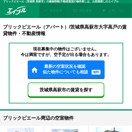
ブリックピエール（茨城県 高萩市）の建物情報|不動産賃貸の物件探しは、お部屋探しのエイブル
保存条件
閲覧履歴
お気に入り
ブリックピエール（アパート）/茨城県高萩市大字高戸の賃
貸物件・不動産情報
現在募集中の物件はございません。
今は満室ですが、空予定が出る場合もあります。
最新の空室状況を確認
似た物件についても相談
無料
茨城県高萩市の賃貸を探す
ブリックピエール周辺の空室物件