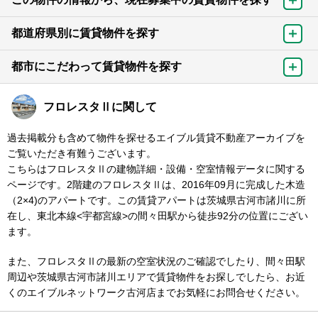
都道府県別に賃貸物件を探す
都市にこだわって賃貸物件を探す
フロレスタⅡに関して
過去掲載分も含めて物件を探せるエイブル賃貸不動産アーカイブを
ご覧いただき有難うございます。
こちらはフロレスタⅡの建物詳細・設備・空室情報データに関する
ページです。2階建のフロレスタⅡは、2016年09月に完成した木造
（2×4)のアパートです。この賃貸アパートは茨城県古河市諸川に所
在し、東北本線<宇都宮線>の間々田駅から徒歩92分の位置にござい
ます。
また、フロレスタⅡの最新の空室状況のご確認でしたり、間々田駅
周辺や茨城県古河市諸川エリアで賃貸物件をお探しでしたら、お近
くのエイブルネットワーク古河店までお気軽にお問合せください。