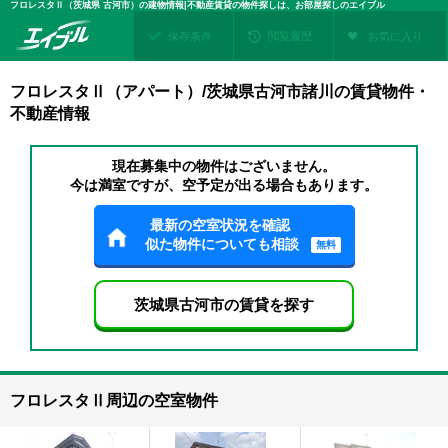
フロレスタⅡ（茨城県 古河市）の建物情報|不動産賃貸の物件探しは、お部屋探しのエイブル
保存条件
閲覧履歴
お気に入り
フロレスタⅡ（アパート）/茨城県古河市諸川の賃貸物件・
不動産情報
現在募集中の物件はございません。
今は満室ですが、空予定が出る場合もあります。
最新の空室状況を確認
似た物件についても相談
無料
茨城県古河市の賃貸を探す
フロレスタⅡ周辺の空室物件