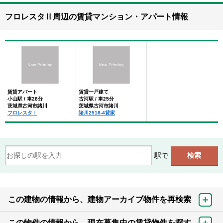
フロレスタⅡ周辺の賃貸マンション・アパート情報
賃貸アパート
賃貸一戸建て
小山駅 / 車28分
古河駅 / 車25分
茨城県古河市諸川
茨城県古河市諸川
フロレスタⅠ
諸川2518-4貸家
駅で
この建物の情報から、建物アーカイブ物件を再検索
この物件の情報から、現在募集中の賃貸物件を探す