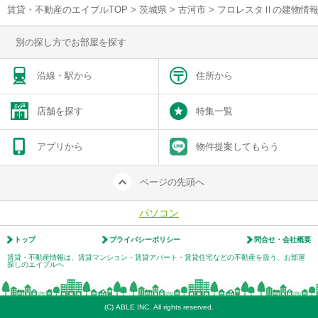
賃貸・不動産のエイブルTOP
>
茨城県
>
古河市
>
フロレスタⅡの建物情
別の探し方でお部屋を探す
沿線・駅から
住所から
店舗を探す
特集一覧
アプリから
物件提案してもらう
ページの先頭へ
パソコン
トップ
プライバシーポリシー
問合せ・会社概要
賃貸・不動産情報は、賃貸マンション・賃貸アパート・賃貸住宅などの不動産を扱う、お部屋
探しのエイブルへ
(C) ABLE INC. All rights reserved.