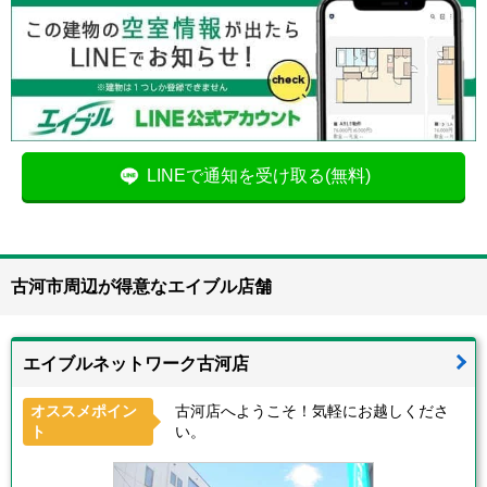
LINEで通知を受け取る(無料)
古河市周辺が得意なエイブル店舗
エイブルネットワーク古河店
オススメポイン
古河店へようこそ！気軽にお越しくださ
ト
い。