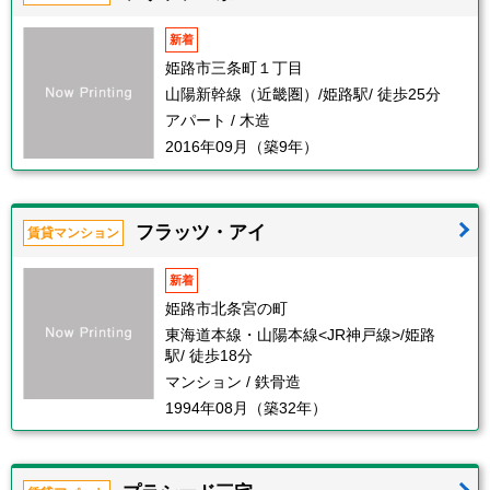
新着
姫路市三条町１丁目
山陽新幹線（近畿圏）/姫路駅/ 徒歩25分
アパート / 木造
2016年09月（築9年）
フラッツ・アイ
賃貸マンション
新着
姫路市北条宮の町
東海道本線・山陽本線<JR神戸線>/姫路
駅/ 徒歩18分
マンション / 鉄骨造
1994年08月（築32年）