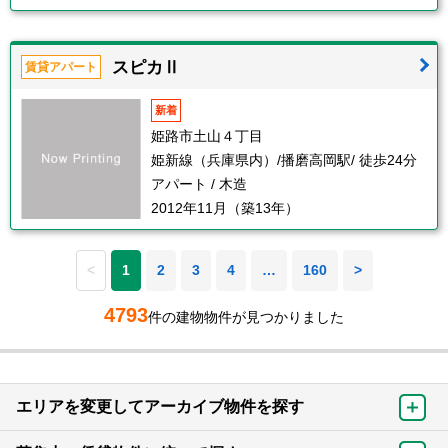
スピカⅡ
賃貸アパート
新着
姫路市土山４丁目
姫新線（兵庫県内）/播磨高岡駅/ 徒歩24分
アパート / 木造
2012年11月（築13年）
<
1
2
3
4
…
160
>
4793
件の建物物件が見つかりました
エリアを変更してアーカイブ物件を探す