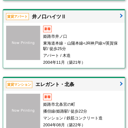
井ノ口ハイツⅡ
賃貸アパート
新着
姫路市井ノ口
東海道本線・山陽本線<JR神戸線>/英賀保
駅/ 徒歩25分
アパート / 木造
2004年11月（築21年）
エレガント・北条
賃貸マンション
新着
姫路市北条宮の町
播但線/姫路駅/ 徒歩22分
マンション / 鉄筋コンクリート造
2004年08月（築22年）