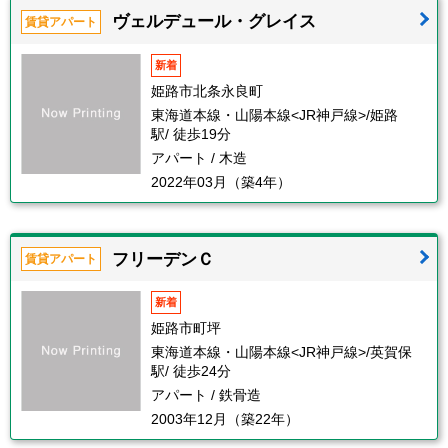
ヴェルデュール・グレイス
賃貸アパート
新着
姫路市北条永良町
東海道本線・山陽本線<JR神戸線>/姫路
駅/ 徒歩19分
アパート / 木造
2022年03月（築4年）
フリーデンＣ
賃貸アパート
新着
姫路市町坪
東海道本線・山陽本線<JR神戸線>/英賀保
駅/ 徒歩24分
アパート / 鉄骨造
2003年12月（築22年）