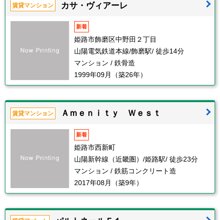
カサ・ヴィアーレ
賃貸マンション
新着
姫路市飾磨区中野田２丁目
山陽電気鉄道本線/飾磨駅/ 徒歩14分
マンション / 鉄骨造
1999年09月（築26年）
Ａｍｅｎｉｔｙ Ｗｅｓｔ
賃貸マンション
新着
姫路市西新町
山陽新幹線（近畿圏）/姫路駅/ 徒歩23分
マンション / 鉄筋コンクリート造
2017年08月（築9年）