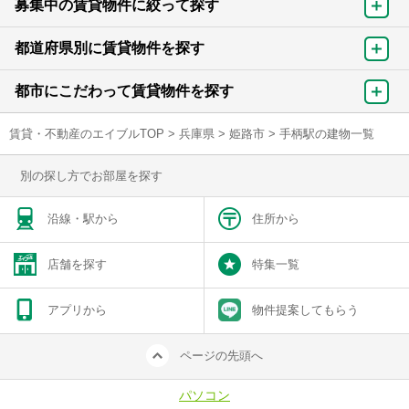
募集中の賃貸物件に絞って探す
都道府県別に賃貸物件を探す
都市にこだわって賃貸物件を探す
賃貸・不動産のエイブルTOP
>
兵庫県
>
姫路市
>
手柄駅の建物一覧
別の探し方でお部屋を探す
沿線・駅から
住所から
店舗を探す
特集一覧
アプリから
物件提案してもらう
ページの先頭へ
パソコン