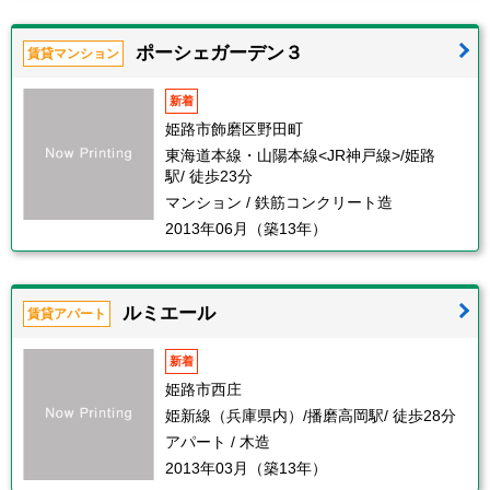
ポーシェガーデン３
賃貸マンション
新着
姫路市飾磨区野田町
東海道本線・山陽本線<JR神戸線>/姫路
駅/ 徒歩23分
マンション / 鉄筋コンクリート造
2013年06月（築13年）
ルミエール
賃貸アパート
新着
姫路市西庄
姫新線（兵庫県内）/播磨高岡駅/ 徒歩28分
アパート / 木造
2013年03月（築13年）