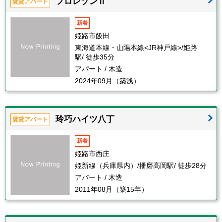
フロレゾンⅡ
賃貸アパート
新着
姫路市飯田
東海道本線・山陽本線<JR神戸線>/姫路
駅/ 徒歩35分
アパート / 木造
2024年09月（築浅）
玲巧ハイツ八丁
賃貸アパート
新着
姫路市西庄
姫新線（兵庫県内）/播磨高岡駅/ 徒歩28分
アパート / 木造
2011年08月（築15年）