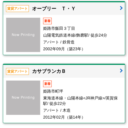
オーブリー Ｔ・Ｙ
賃貸アパート
新着
姫路市飯田３丁目
山陽電気鉄道本線/飾磨駅/ 徒歩24分
アパート / 鉄骨造
2002年09月（築23年）
カサブランカＢ
賃貸アパート
新着
姫路市町坪
東海道本線・山陽本線<JR神戸線>/英賀保
駅/ 徒歩22分
アパート / 木造
2012年02月（築14年）