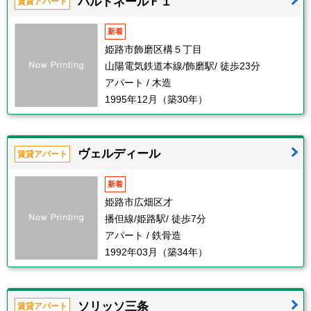
パルトネールＦ１
賃貸アパート
新着
姫路市飾磨区構５丁目
山陽電気鉄道本線/飾磨駅/ 徒歩23分
アパート / 木造
1995年12月（築30年）
ヴェルディール
賃貸アパート
新着
姫路市広畑区才
播但線/姫路駅/ 徒歩7分
アパート / 鉄骨造
1992年03月（築34年）
ソリッソ三条
賃貸アパート