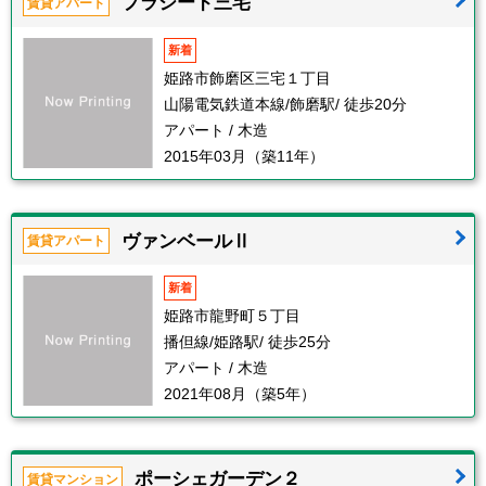
プラシード三宅
賃貸アパート
新着
姫路市飾磨区三宅１丁目
山陽電気鉄道本線/飾磨駅/ 徒歩20分
アパート / 木造
2015年03月（築11年）
ヴァンベールⅡ
賃貸アパート
新着
姫路市龍野町５丁目
播但線/姫路駅/ 徒歩25分
アパート / 木造
2021年08月（築5年）
ポーシェガーデン２
賃貸マンション