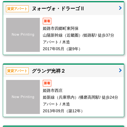
ヌォーヴォ・ドラーゴⅡ
賃貸アパート
新着
姫路市四郷町東阿保
山陽新幹線（近畿圏）/姫路駅/ 徒歩37分
アパート / 木造
2017年05月（築9年）
グランデ光祥２
賃貸アパート
新着
姫路市西庄
姫新線（兵庫県内）/播磨高岡駅/ 徒歩24分
アパート / 木造
2013年09月（築12年）