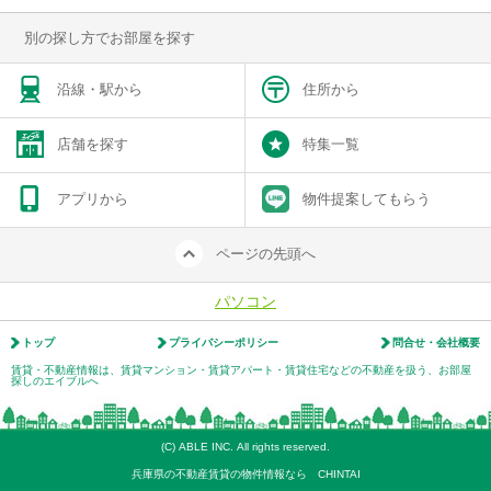
別の探し方でお部屋を探す
沿線・駅から
住所から
店舗を探す
特集一覧
アプリから
物件提案してもらう
ページの先頭へ
パソコン
トップ
プライバシーポリシー
問合せ・会社概要
賃貸・不動産情報は、賃貸マンション・賃貸アパート・賃貸住宅などの不動産を扱う、お部屋
探しのエイブルへ
(C) ABLE INC. All rights reserved.
兵庫県の不動産賃貸の物件情報なら CHINTAI