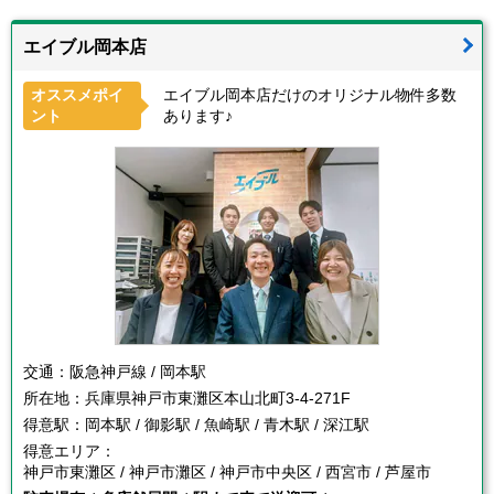
エイブル岡本店
オススメポイ
エイブル岡本店だけのオリジナル物件多数
ント
あります♪
交通：
阪急神戸線 / 岡本駅
所在地：
兵庫県神戸市東灘区本山北町3-4-271F
得意駅：
岡本駅 / 御影駅 / 魚崎駅 / 青木駅 / 深江駅
得意エリア：
神戸市東灘区 / 神戸市灘区 / 神戸市中央区 / 西宮市 / 芦屋市