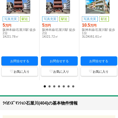
写真充実
駅近
写真充実
駅近
写真充実
駅近
5
5
10.5
万円
万円
万円
阪神本線/石屋川駅 徒歩
阪神本線/石屋川駅 徒歩
阪神本線/石屋川駅 徒歩
2分
2分
1分
1K/21.78㎡
1K/21.72㎡
3LDK/61.61㎡
お問合せする
お問合せする
お問合せする
お気に入り
お気に入り
お気に入り
ﾗｲｵﾝｽﾞﾏﾝｼｮﾝ石屋川(404)の基本物件情報