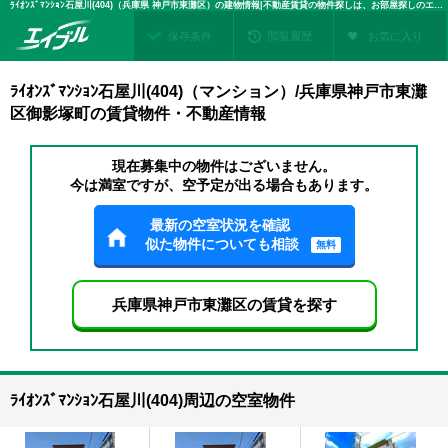
ﾗｲｵﾝｽﾞﾏﾝｼｮﾝ石屋川(404)（兵庫県 神戸市東灘区）の建物情報|不動産賃貸の物件探しは、お部屋探しのエイブル
保存条件
閲覧履歴
お気に入り
ﾗｲｵﾝｽﾞﾏﾝｼｮﾝ石屋川(404)（マンション）/兵庫県神戸市東灘
区御影塚町の賃貸物件・不動産情報
現在募集中の物件はございません。
今は満室ですが、空予定が出る場合もあります。
最新の空室状況を確認
似た物件についても相談
無料
兵庫県神戸市東灘区の賃貸を探す
ﾗｲｵﾝｽﾞﾏﾝｼｮﾝ石屋川(404)周辺の空室物件