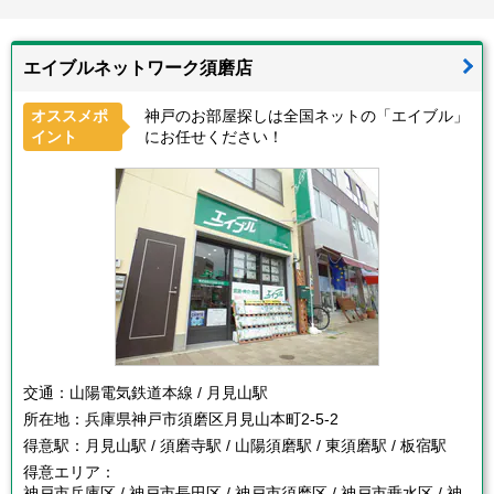
エイブルネットワーク須磨店
オススメポ
神戸のお部屋探しは全国ネットの「エイブル」
イント
にお任せください！
交通：
山陽電気鉄道本線 / 月見山駅
所在地：
兵庫県神戸市須磨区月見山本町2-5-2
得意駅：
月見山駅 / 須磨寺駅 / 山陽須磨駅 / 東須磨駅 / 板宿駅
得意エリア：
神戸市兵庫区 / 神戸市長田区 / 神戸市須磨区 / 神戸市垂水区 / 神