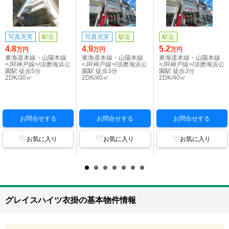
写真充実
駅近
写真充実
駅近
駅近
4.8
4.9
5.2
万円
万円
万円
東海道本線・山陽本線
東海道本線・山陽本線
東海道本線・山陽本線
<JR神戸線>/須磨海浜公
<JR神戸線>/須磨海浜公
<JR神戸線>/須磨海浜公
園駅 徒歩5分
園駅 徒歩3分
園駅 徒歩3分
2DK/30㎡
2DK/40㎡
2DK/40㎡
お問合せする
お問合せする
お問合せする
お気に入り
お気に入り
お気に入り
グレイスハイツ衣掛の基本物件情報