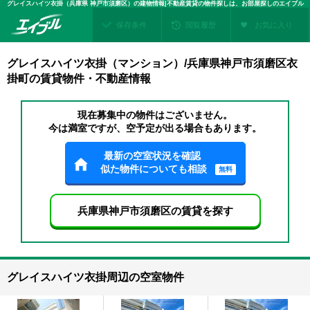
グレイスハイツ衣掛（兵庫県 神戸市須磨区）の建物情報|不動産賃貸の物件探しは、お部屋探しのエイブル
保存条件
閲覧履歴
お気に入り
グレイスハイツ衣掛（マンション）/兵庫県神戸市須磨区衣
掛町の賃貸物件・不動産情報
現在募集中の物件はございません。
今は満室ですが、空予定が出る場合もあります。
最新の空室状況を確認
似た物件についても相談
無料
兵庫県神戸市須磨区の賃貸を探す
グレイスハイツ衣掛周辺の空室物件