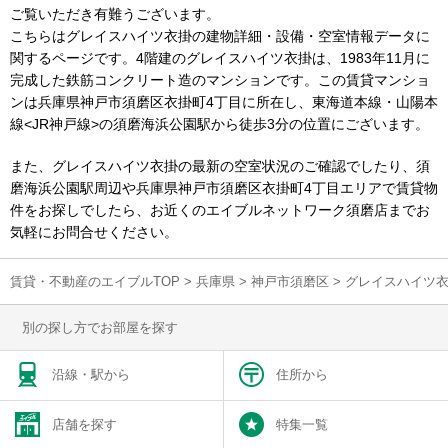
ご覧いただき有難うございます。
こちらはグレイスハイツ衣掛の建物詳細・設備・空室情報データに
関するページです。4階建のグレイスハイツ衣掛は、1983年11月に
完成した鉄筋コンクリート造のマンションです。この賃貸マンショ
ンは兵庫県神戸市須磨区衣掛町4丁目に所在し、東海道本線・山陽本
線<JR神戸線>の須磨海浜公園駅から徒歩3分の位置にございます。
また、グレイスハイツ衣掛の最新の空室状況のご確認でしたり、須
磨海浜公園駅周辺や兵庫県神戸市須磨区衣掛町4丁目エリアで賃貸物
件をお探しでしたら、お近くのエイブルネットワーク須磨店までお
気軽にお問合せください。
賃貸・不動産のエイブルTOP
>
兵庫県
>
神戸市須磨区
>
グレイスハイツ
別の探し方でお部屋を探す
沿線・駅から
住所から
店舗を探す
特集一覧