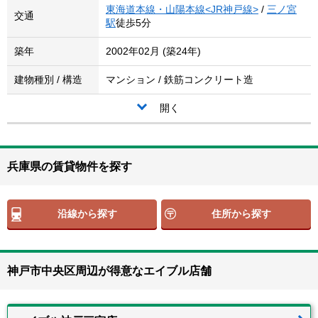
東海道本線・山陽本線<JR神戸線>
/
三ノ宮
交通
駅
徒歩5分
築年
2002年02月 (築24年)
建物種別 / 構造
マンション / 鉄筋コンクリート造
開く
兵庫県の賃貸物件を探す
沿線から探す
住所から探す
神戸市中央区周辺が得意なエイブル店舗