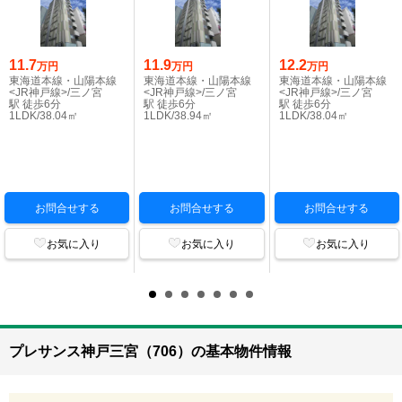
11.7
11.9
12.2
万円
万円
万円
東海道本線・山陽本線
東海道本線・山陽本線
東海道本線・山陽本線
<JR神戸線>/三ノ宮
<JR神戸線>/三ノ宮
<JR神戸線>/三ノ宮
駅 徒歩6分
駅 徒歩6分
駅 徒歩6分
1LDK/38.04㎡
1LDK/38.94㎡
1LDK/38.04㎡
お問合せする
お問合せする
お問合せする
お気に入り
お気に入り
お気に入り
プレサンス神戸三宮（706）の基本物件情報