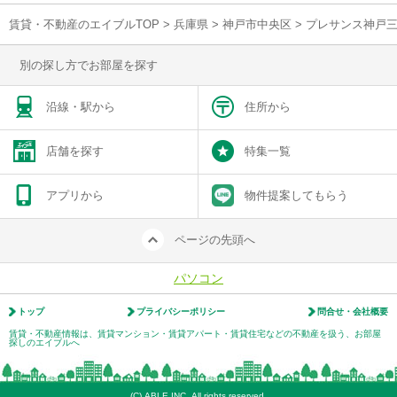
賃貸・不動産のエイブルTOP
>
兵庫県
>
神戸市中央区
>
プレサンス神戸三
別の探し方でお部屋を探す
沿線・駅から
住所から
店舗を探す
特集一覧
アプリから
物件提案してもらう
ページの先頭へ
パソコン
トップ
プライバシーポリシー
問合せ・会社概要
賃貸・不動産情報は、賃貸マンション・賃貸アパート・賃貸住宅などの不動産を扱う、お部屋
探しのエイブルへ
(C) ABLE INC. All rights reserved.