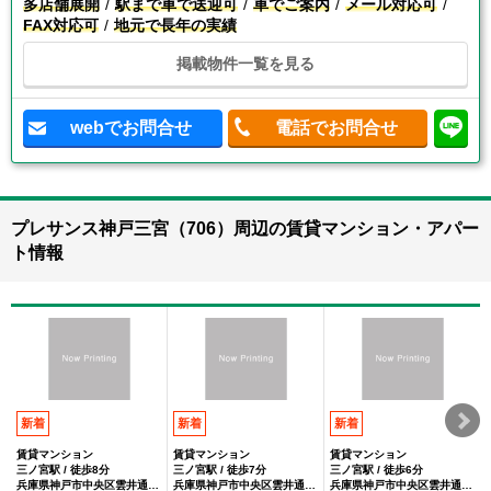
多店舗展開
駅まで車で送迎可
車でご案内
メール対応可
FAX対応可
地元で長年の実績
掲載物件一覧を見る
webでお問合せ
電話でお問合せ
プレサンス神戸三宮（706）周辺の賃貸マンション・アパー
ト情報
新着
新着
新着
賃貸マンション
賃貸マンション
賃貸マンション
三ノ宮駅 / 徒歩8分
三ノ宮駅 / 徒歩7分
三ノ宮駅 / 徒歩6分
兵庫県神戸市中央区雲井通４丁目
兵庫県神戸市中央区雲井通４丁目
兵庫県神戸市中央区雲井通４丁目