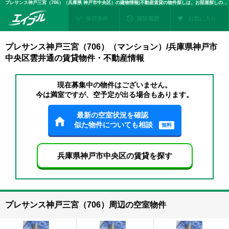
プレサンス神戸三宮（706）（兵庫県 神戸市中央区）の建物情報|不動産賃貸の物件探しは、お部屋探しのエイブル
保存条件
閲覧履歴
お気に入り
プレサンス神戸三宮（706）（マンション）/兵庫県神戸市
中央区雲井通の賃貸物件・不動産情報
現在募集中の物件はございません。
今は満室ですが、空予定が出る場合もあります。
最新の空室状況を確認
似た物件についても相談
無料
兵庫県神戸市中央区の賃貸を探す
プレサンス神戸三宮（706）周辺の空室物件