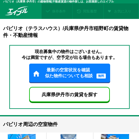
パピリオ（兵庫県 伊丹市）の建物情報|不動産賃貸の物件探しは、お部屋探しのエイブル
保存条件
閲覧履歴
お気に入り
パピリオ（テラスハウス）/兵庫県伊丹市稲野町の賃貸物
件・不動産情報
現在募集中の物件はございません。
今は満室ですが、空予定が出る場合もあります。
最新の空室状況を確認
似た物件についても相談
無料
兵庫県伊丹市の賃貸を探す
パピリオ周辺の空室物件