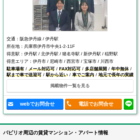
交通：
阪急伊丹線 / 伊丹駅
所在地：
兵庫県伊丹市中央1-2-11F
得意駅：
伊丹駅 / 北伊丹駅 / 猪名寺駅 / 新伊丹駅 / 稲野駅
得意エリア：
伊丹市 / 尼崎市 / 西宮市 / 宝塚市 / 川西市
駐車場有
メール対応可
FAX対応可
多店舗展開
年中無休
駅まで車で送迎可
駅から近い
車でご案内
地元で長年の実績
掲載物件一覧を見る
webでお問合せ
電話でお問合せ
パピリオ周辺の賃貸マンション・アパート情報