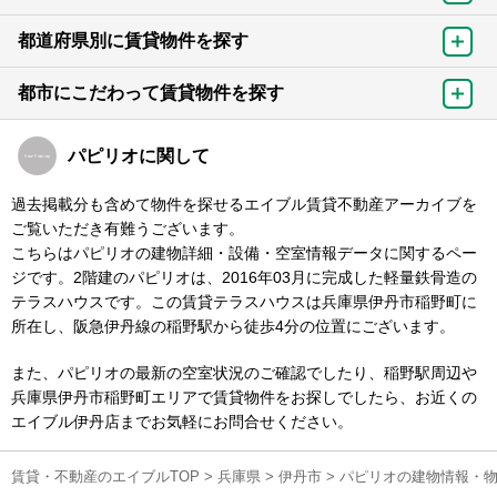
都道府県別に賃貸物件を探す
都市にこだわって賃貸物件を探す
パピリオに関して
過去掲載分も含めて物件を探せるエイブル賃貸不動産アーカイブを
ご覧いただき有難うございます。
こちらはパピリオの建物詳細・設備・空室情報データに関するペー
ジです。2階建のパピリオは、2016年03月に完成した軽量鉄骨造の
テラスハウスです。この賃貸テラスハウスは兵庫県伊丹市稲野町に
所在し、阪急伊丹線の稲野駅から徒歩4分の位置にございます。
また、パピリオの最新の空室状況のご確認でしたり、稲野駅周辺や
兵庫県伊丹市稲野町エリアで賃貸物件をお探しでしたら、お近くの
エイブル伊丹店までお気軽にお問合せください。
賃貸・不動産のエイブルTOP
>
兵庫県
>
伊丹市
>
パピリオの建物情報・