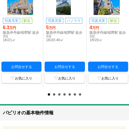
写真充実
駅近
写真充実
パノラマ
写真充実
駅近
6.3
5
4
万円
万円
万円
阪急伊丹線/稲野駅 徒歩
阪急伊丹線/稲野駅 徒歩
阪急伊丹線/稲野駅 徒歩
3分
3分
3分
1K/21㎡
1K/20.46㎡
1R/20㎡
お問合せする
お問合せする
お問合せする
お気に入り
お気に入り
お気に入り
パピリオの基本物件情報