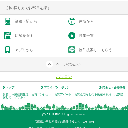
別の探し方でお部屋を探す
沿線・駅から
住所から
店舗を探す
特集一覧
アプリから
物件提案してもらう
ページの先頭へ
パソコン
トップ
プライバシーポリシー
問合せ・会社概要
賃貸・不動産情報は、賃貸マンション・賃貸アパート・賃貸住宅などの不動産を扱う、お部屋
探しのエイブルへ
(C) ABLE INC. All rights reserved.
兵庫県の不動産賃貸の物件情報なら CHINTAI