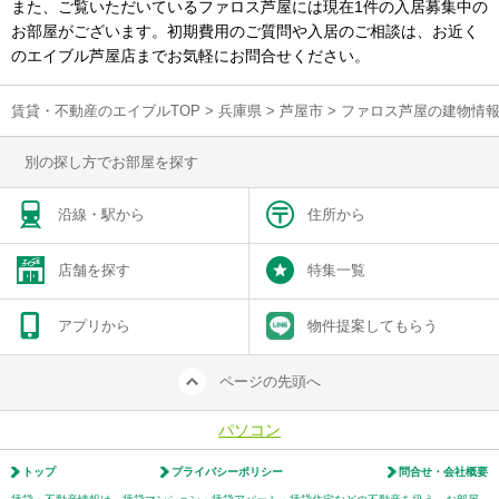
また、ご覧いただいているファロス芦屋には現在1件の入居募集中の
お部屋がございます。初期費用のご質問や入居のご相談は、お近く
のエイブル芦屋店までお気軽にお問合せください。
賃貸・不動産のエイブルTOP
>
兵庫県
>
芦屋市
>
ファロス芦屋の建物情
別の探し方でお部屋を探す
沿線・駅から
住所から
店舗を探す
特集一覧
アプリから
物件提案してもらう
ページの先頭へ
パソコン
トップ
プライバシーポリシー
問合せ・会社概要