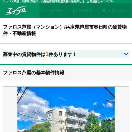
ファロス芦屋（兵庫県 芦屋市）の建物情報|不動産賃貸の物件探しは、お部屋探しのエイブル
保存条件
閲覧履歴
お気に入り
ファロス芦屋（マンション）/兵庫県芦屋市春日町の賃貸物
件・不動産情報
1
募集中の賃貸物件は
件あります！
ファロス芦屋の基本物件情報