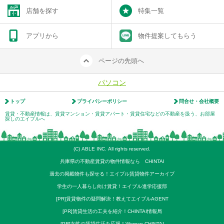
店舗を探す
特集一覧
アプリから
物件提案してもらう
ページの先頭へ
パソコン
トップ
プライバシーポリシー
問合せ・会社概要
賃貸・不動産情報は、賃貸マンション・賃貸アパート・賃貸住宅などの不動産を扱う、お部屋
探しのエイブルへ
(C) ABLE INC. All rights reserved.
兵庫県の不動産賃貸の物件情報なら CHINTAI
過去の掲載物件も探せる！エイブル賃貸物件アーカイブ
学生の一人暮らし向け賃貸！エイブル進学応援部
[PR]賃貸物件の疑問解決！教えてエイブルAGENT
[PR]賃貸生活の工夫を紹介！CHINTAI情報局
[PR]女性の賃貸生活を応援！Woman.CHINTAI