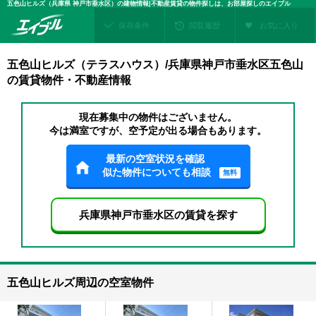
五色山ヒルズ（兵庫県 神戸市垂水区）の建物情報|不動産賃貸の物件探しは、お部屋探しのエイブル
保存条件
閲覧履歴
お気に入り
五色山ヒルズ（テラスハウス）/兵庫県神戸市垂水区五色山
の賃貸物件・不動産情報
現在募集中の物件はございません。
今は満室ですが、空予定が出る場合もあります。
最新の空室状況を確認
似た物件についても相談
無料
兵庫県神戸市垂水区の賃貸を探す
五色山ヒルズ周辺の空室物件