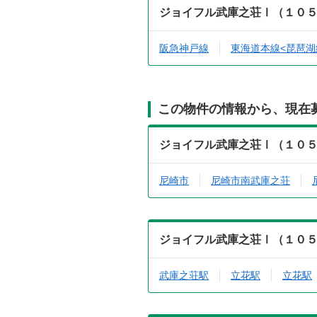
ジョイフル武庫之荘Ⅰ（１０
阪急神戸線
東海道本線<琵琶湖
この物件の情報から、現在
ジョイフル武庫之荘Ⅰ（１０
尼崎市
尼崎市南武庫之荘
ジョイフル武庫之荘Ⅰ（１０
武庫之荘駅
立花駅
立花駅