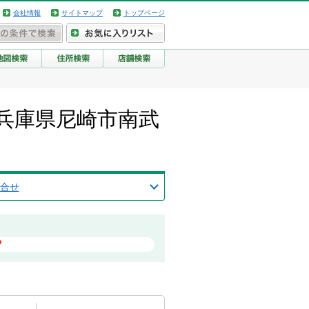
会社情報
サイトマップ
トップページ
兵庫県尼崎市南武
合せ
？