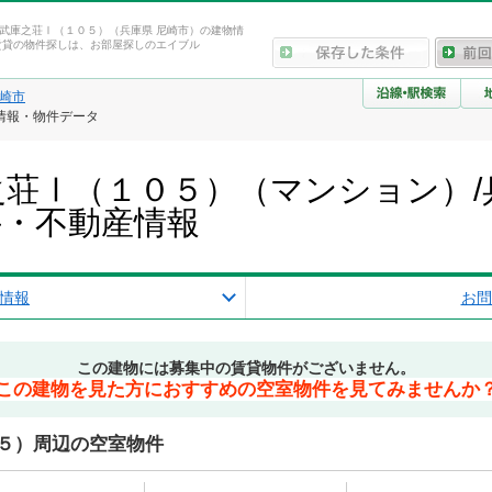
武庫之荘Ⅰ（１０５）（兵庫県 尼崎市）の建物情
賃貸の物件探しは、お部屋探しのエイブル
崎市
情報・物件データ
荘Ⅰ（１０５）（マンション）/
件・不動産情報
情報
お問
この建物には募集中の賃貸物件がございません。
この建物を見た方におすすめの空室物件を見てみませんか
５）周辺の空室物件