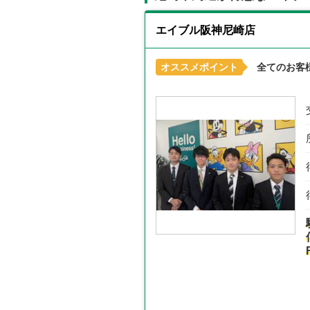
エイブル阪神尼崎店
オススメポイント
全てのお客