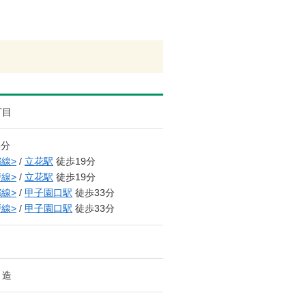
丁目
5分
線>
/
立花駅
徒歩19分
線>
/
立花駅
徒歩19分
線>
/
甲子園口駅
徒歩33分
線>
/
甲子園口駅
徒歩33分
ト造