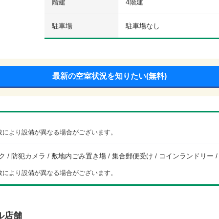
階建
4階建
駐車場
駐車場なし
最新の空室状況を知りたい(無料)
数により設備が異なる場合がございます。
 / 防犯カメラ / 敷地内ごみ置き場 / 集合郵便受け / コインランドリー / 都
数により設備が異なる場合がございます。
ル店舗