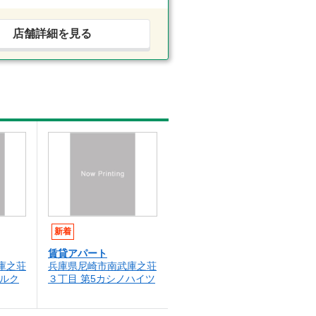
店舗詳細を見る
新着
賃貸アパート
庫之荘
兵庫県尼崎市南武庫之荘
・ルク
３丁目 第5カシノハイツ