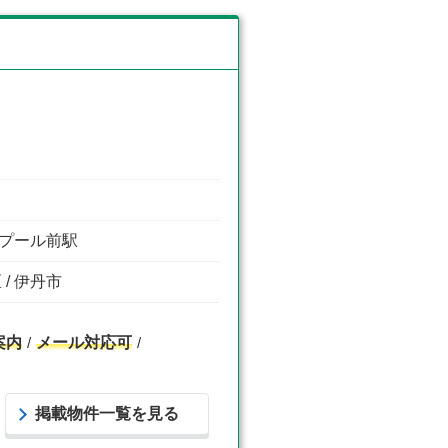
タープール前駅
 / 伊丹市
案内
メール対応可
掲載物件一覧を見る