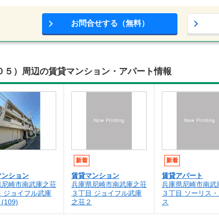
お問合せする（無料）
０５）周辺の賃貸マンション・アパート情報
新着
新着
マンション
賃貸マンション
賃貸アパート
県尼崎市南武庫之荘
兵庫県尼崎市南武庫之荘
兵庫県尼崎市南武
目 ジョイフル武庫
３丁目 ジョイフル武庫
３丁目 ソーリス
109)
之荘２
ス