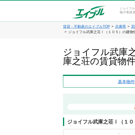
ジョイフル
報|不動産
賃貸・不動産のエイブルTOP
兵庫県
尼
ジョイフル武庫之荘Ⅰ（１０５）の建物
ジョイフル武庫之
庫之荘の賃貸物
基本物件
ジョイフル武庫之荘Ⅰ（１０