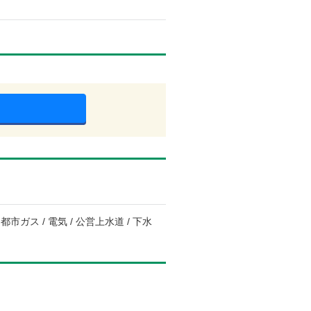
市ガス / 電気 / 公営上水道 / 下水