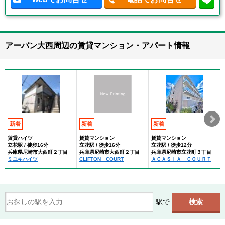
アーバン大西周辺の賃貸マンション・アパート情報
新着
新着
新着
賃貸ハイツ
賃貸マンション
賃貸マンション
立花駅 / 徒歩16分
立花駅 / 徒歩16分
立花駅 / 徒歩12分
兵庫県尼崎市大西町２丁目
兵庫県尼崎市大西町２丁目
兵庫県尼崎市立花町３丁目
ミユキハイツ
CLIFTON COURT
ＡＣＡＳＩＡ ＣＯＵＲＴ
駅で