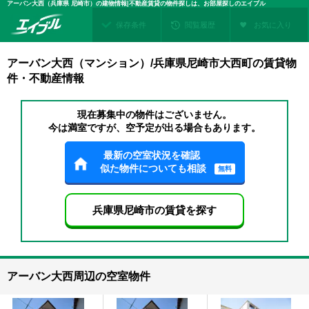
アーバン大西（兵庫県 尼崎市）の建物情報|不動産賃貸の物件探しは、お部屋探しのエイブル
保存条件
閲覧履歴
お気に入り
アーバン大西（マンション）/兵庫県尼崎市大西町の賃貸物
件・不動産情報
現在募集中の物件はございません。
今は満室ですが、空予定が出る場合もあります。
最新の空室状況を確認
似た物件についても相談
無料
兵庫県尼崎市の賃貸を探す
アーバン大西周辺の空室物件