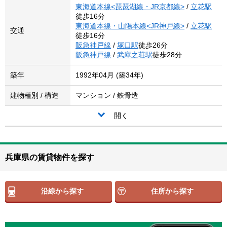
東海道本線<琵琶湖線・JR京都線>
/
立花駅
徒歩16分
東海道本線・山陽本線<JR神戸線>
/
立花駅
交通
徒歩16分
阪急神戸線
/
塚口駅
徒歩26分
阪急神戸線
/
武庫之荘駅
徒歩28分
築年
1992年04月 (築34年)
建物種別 / 構造
マンション / 鉄骨造
開く
兵庫県の賃貸物件を探す
沿線から探す
住所から探す