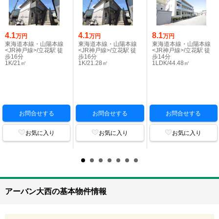
4.1
4.1
8.1
万円
万円
万円
東海道本線・山陽本線
東海道本線・山陽本線
東海道本線・山陽本線
<JR神戸線>/立花駅 徒
<JR神戸線>/立花駅 徒
<JR神戸線>/立花駅 徒
歩16分
歩16分
歩14分
1K/21㎡
1K/21.28㎡
1LDK/44.48㎡
お問合せする
お問合せする
お問合せする
お気に入り
お気に入り
お気に入り
アーバン大西の基本物件情報