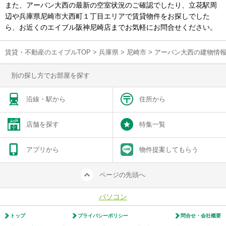
また、アーバン大西の最新の空室状況のご確認でしたり、立花駅周
辺や兵庫県尼崎市大西町１丁目エリアで賃貸物件をお探しでした
ら、お近くのエイブル阪神尼崎店までお気軽にお問合せください。
賃貸・不動産のエイブルTOP
>
兵庫県
>
尼崎市
>
アーバン大西の建物情
別の探し方でお部屋を探す
沿線・駅から
住所から
店舗を探す
特集一覧
アプリから
物件提案してもらう
ページの先頭へ
パソコン
トップ
プライバシーポリシー
問合せ・会社概要