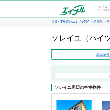
ソレイユ（
は、お部屋
賃貸・不動産のエイブルTOP
兵庫県
伊
ソレイユ（ハイツ
基本物件
ソレイユ周辺の空室物件