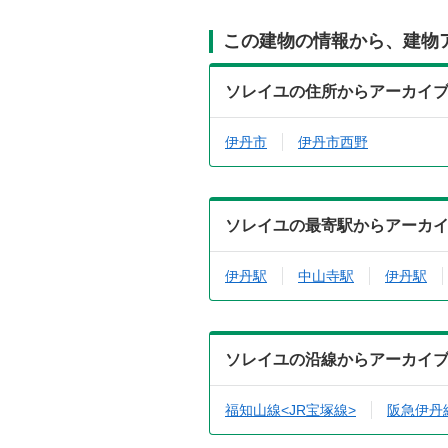
この建物の情報から、建物
ソレイユの住所からアーカイ
伊丹市
伊丹市西野
ソレイユの最寄駅からアーカ
伊丹駅
中山寺駅
伊丹駅
ソレイユの沿線からアーカイ
福知山線<JR宝塚線>
阪急伊丹