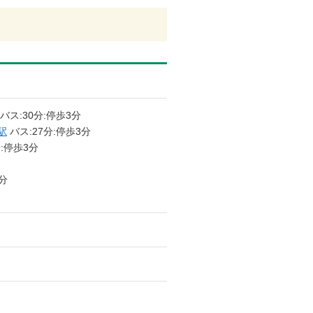
バス:30分:停歩3分
駅
バス:27分:停歩3分
分:停歩3分
分