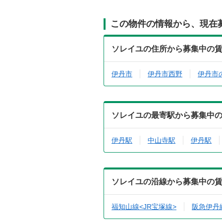
この物件の情報から、現在
ソレイユの住所から募集中の
伊丹市
伊丹市西野
伊丹市
ソレイユの最寄駅から募集中
伊丹駅
中山寺駅
伊丹駅
ソレイユの沿線から募集中の
福知山線<JR宝塚線>
阪急伊丹