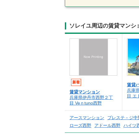
ソレイユ周辺の賃貸マンシ
新着
賃貸
兵庫
賃貸マンション
目 エ
兵庫県伊丹市西野２丁
目 Veｎtuno西野
アースマンション
プレステ－ジ中
ローズ西野
アドール西野
ハイツ