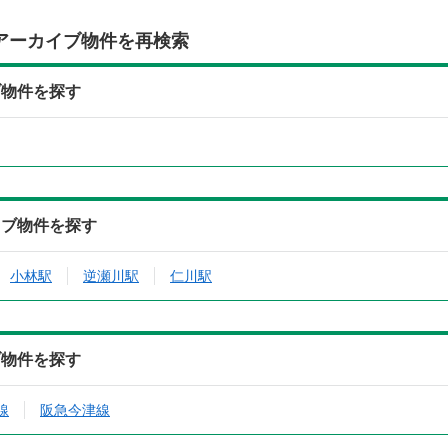
アーカイブ物件を再検索
ブ物件を探す
イブ物件を探す
小林駅
逆瀬川駅
仁川駅
ブ物件を探す
線
阪急今津線