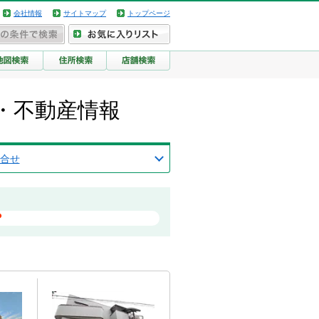
会社情報
サイトマップ
トップページ
・不動産情報
合せ
？