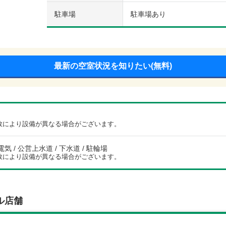
駐車場
駐車場あり
最新の空室状況を知りたい(無料)
数により設備が異なる場合がございます。
電気 / 公営上水道 / 下水道 / 駐輪場
数により設備が異なる場合がございます。
ル店舗