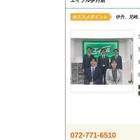
エイブル伊丹店
オススメポイント
伊丹、尼崎
072-771-6510