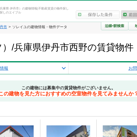
兵庫県 伊丹市）の建物情報|不動産賃貸の物件探し
探しのエイブル
丹市
ソレイユの建物情報・物件データ
）/兵庫県伊丹市西野の賃貸物件
情報
お問
この建物には募集中の賃貸物件がございません。
この建物を見た方におすすめの空室物件を見てみませんか